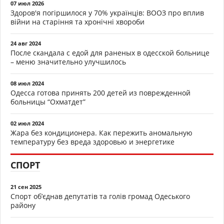
07 июл 2026
Здоров'я погіршилося у 70% українців: ВООЗ про вплив
війни на старіння та хронічні хвороби
24 авг 2024
После скандала с едой для раненых в одесской больнице
– меню значительно улучшилось
08 июл 2024
Одесса готова принять 200 детей из поврежденной
больницы “Охматдет”
02 июл 2024
Жара без кондиционера. Как пережить аномальную
температуру без вреда здоровью и энергетике
СПОРТ
21 сен 2025
Спорт об’єднав депутатів та голів громад Одеського
району