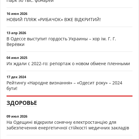
Парк 50 тыс. фонарей
16 июн 2026
НОВИЙ ПЛЯЖ «РИБАЧОК» ВЖЕ ВІДКРИТИЙ!
13 апр 2026
В Одессе выступит гордость Украины – хор ім. Г. Г.
Верёвки
04 июл 2025
Их ждали с 2022-го: репортаж о новом обмене пленными
17 дек 2024
Рейтингу «Народне визнання» – «Одесит року» – 2024
бути!
ЗДОРОВЬЕ
09 июл 2026
На Одещині відкрили сонячну електростанцію для
забезпечення енергетичної стійкості медичних закладів