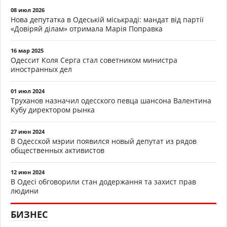
08 июл 2026
Нова депутатка в Одеській міськраді: мандат від партії
«Довіряй ділам» отримала Марія Поправка
16 мар 2025
Одессит Коля Серга стал советником министра
иностранных дел
01 июл 2024
Труханов назначил одесского певца шансона Валентина
Кубу директором рынка
27 июн 2024
В Одесской мэрии появился новый депутат из рядов
общественных активистов
12 июн 2024
В Одесі обговорили стан додержання та захист прав
людини
БИЗНЕС