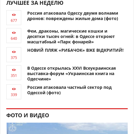
ЛУЧШЕЕ ЗА НЕДЕЛЮ
Россия атаковала Одессу двумя волнами
дронов: повреждены жилые дома (фото)
Феи, драконы, магические кошки и
десятки тысяч огней: в Одессе откроют
масштабный «Парк фонарей»
НОВИЙ ПЛЯЖ «РИБАЧОК» ВЖЕ ВІДКРИТИЙ!
В Одессе открылась XXVI Всеукраинская
выставка-форум «Украинская книга на
Одесчине»
Россия атаковала частный сектор под
Одессой (фото)
ФОТО И ВИДЕО