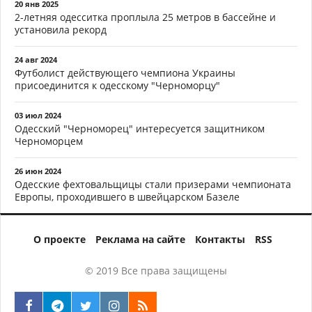
20 янв 2025
2-летняя одесситка проплыла 25 метров в бассейне и
установила рекорд
24 авг 2024
Футболист действующего чемпиона Украины
присоединится к одесскому "Черноморцу"
03 июл 2024
Одесский "Черноморец" интересуется защитником
Черноморцем
26 июн 2024
Одесские фехтовальщицы стали призерами чемпионата
Европы, проходившего в швейцарском Базеле
О проекте
Реклама на сайте
Контакты
RSS
© 2019 Все права защищены