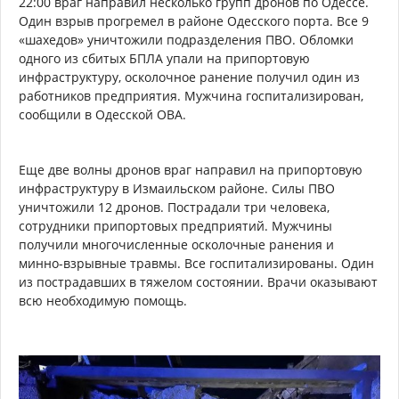
22:00 враг направил несколько групп дронов по Одессе.
Один взрыв прогремел в районе Одесского порта. Все 9
«шахедов» уничтожили подразделения ПВО. Обломки
одного из сбитых БПЛА упали на припортовую
инфраструктуру, осколочное ранение получил один из
работников предприятия. Мужчина госпитализирован,
сообщили в Одесской ОВА.
Еще две волны дронов враг направил на припортовую
инфраструктуру в Измаильском районе. Силы ПВО
уничтожили 12 дронов. Пострадали три человека,
сотрудники припортовых предприятий. Мужчины
получили многочисленные осколочные ранения и
минно-взрывные травмы. Все госпитализированы. Один
из пострадавших в тяжелом состоянии. Врачи оказывают
всю необходимую помощь.