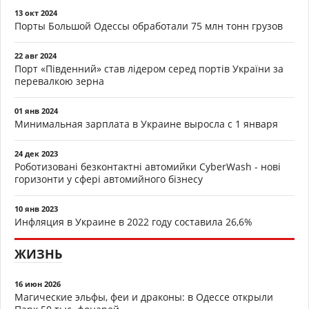
13 окт 2024
Порты Большой Одессы обработали 75 млн тонн грузов
22 авг 2024
Порт «Південний» став лідером серед портів України за
перевалкою зерна
01 янв 2024
Минимальная зарплата в Украине выросла с 1 января
24 дек 2023
Роботизовані безконтактні автомийки CyberWash - нові
горизонти у сфері автомийного бізнесу
10 янв 2023
Инфляция в Украине в 2022 году составила 26,6%
ЖИЗНЬ
16 июн 2026
Магические эльфы, феи и драконы: в Одессе открыли