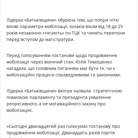
Лідерка «Батьківщини» обурена тим, що попри чіткі
вікові параметри мобілізації, юнаків віком від 18 до 25
років незаконно «тягають» по ТЦК та чинять перепони
перед вступом до магістратури.
Перед голосуванням постанови щодо продовження
мобілізації через воєнний стан, Юлія Тимошенко
нагадала, що головним питанням має бути те, чи є
мобілізаційні процеси справедливими та законними.
Лідерка «Батьківщини» вкотре назвала стратегічною
помилкою парламенту та президента ухвалення
репресивного, а не мотиваційного закону про
мобілізацію.
«Сьогодні дванадцятий раз голосуємо постанову про
продовження мобілізації. Дванадцять разів партія