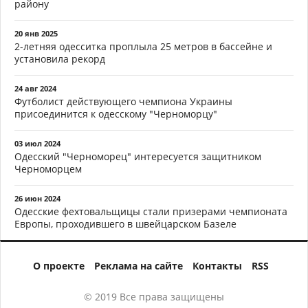
району
20 янв 2025
2-летняя одесситка проплыла 25 метров в бассейне и
установила рекорд
24 авг 2024
Футболист действующего чемпиона Украины
присоединится к одесскому "Черноморцу"
03 июл 2024
Одесский "Черноморец" интересуется защитником
Черноморцем
26 июн 2024
Одесские фехтовальщицы стали призерами чемпионата
Европы, проходившего в швейцарском Базеле
О проекте
Реклама на сайте
Контакты
RSS
© 2019 Все права защищены