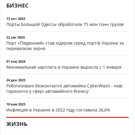
БИЗНЕС
13 окт 2024
Порты Большой Одессы обработали 75 млн тонн грузов
22 авг 2024
Порт «Південний» став лідером серед портів України за
перевалкою зерна
01 янв 2024
Минимальная зарплата в Украине выросла с 1 января
24 дек 2023
Роботизовані безконтактні автомийки CyberWash - нові
горизонти у сфері автомийного бізнесу
10 янв 2023
Инфляция в Украине в 2022 году составила 26,6%
ЖИЗНЬ