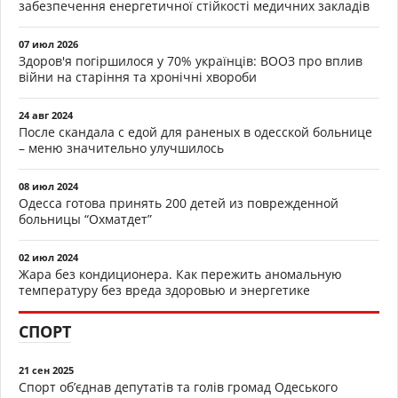
забезпечення енергетичної стійкості медичних закладів
07 июл 2026
Здоров'я погіршилося у 70% українців: ВООЗ про вплив
війни на старіння та хронічні хвороби
24 авг 2024
После скандала с едой для раненых в одесской больнице
– меню значительно улучшилось
08 июл 2024
Одесса готова принять 200 детей из поврежденной
больницы “Охматдет”
02 июл 2024
Жара без кондиционера. Как пережить аномальную
температуру без вреда здоровью и энергетике
СПОРТ
21 сен 2025
Спорт об’єднав депутатів та голів громад Одеського