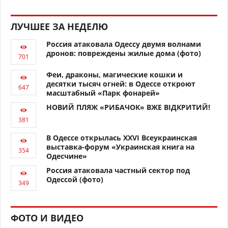
ЛУЧШЕЕ ЗА НЕДЕЛЮ
Россия атаковала Одессу двумя волнами
дронов: повреждены жилые дома (фото)
Феи, драконы, магические кошки и
десятки тысяч огней: в Одессе откроют
масштабный «Парк фонарей»
НОВИЙ ПЛЯЖ «РИБАЧОК» ВЖЕ ВІДКРИТИЙ!
В Одессе открылась XXVI Всеукраинская
выставка-форум «Украинская книга на
Одесчине»
Россия атаковала частный сектор под
Одессой (фото)
ФОТО И ВИДЕО