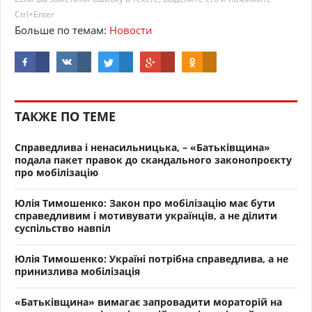
Ctrl+Enter
Больше по темам:
Новости
ТАКЖЕ ПО ТЕМЕ
Справедлива і ненасильницька, – «Батьківщина»
подала пакет правок до скандального законопроєкту
про мобілізацію
Юлія Тимошенко: Закон про мобілізацію має бути
справедливим і мотивувати українців, а не ділити
суспільство навпіл
Юлія Тимошенко: Україні потрібна справедлива, а не
принизлива мобілізація
«Батьківщина» вимагає запровадити мораторій на