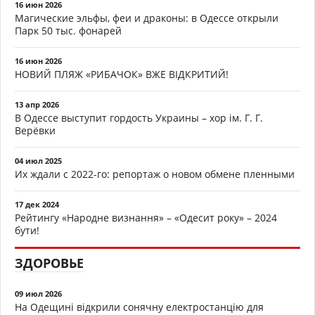
16 июн 2026
Магические эльфы, феи и драконы: в Одессе открыли
Парк 50 тыс. фонарей
16 июн 2026
НОВИЙ ПЛЯЖ «РИБАЧОК» ВЖЕ ВІДКРИТИЙ!
13 апр 2026
В Одессе выступит гордость Украины – хор ім. Г. Г.
Верёвки
04 июл 2025
Их ждали с 2022-го: репортаж о новом обмене пленными
17 дек 2024
Рейтингу «Народне визнання» – «Одесит року» – 2024
бути!
ЗДОРОВЬЕ
09 июл 2026
На Одещині відкрили сонячну електростанцію для