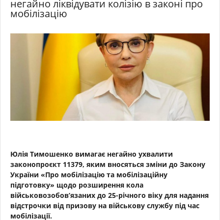
негайно ліквідувати колізію в законі про
мобілізацію
Юлія Тимошенко вимагає негайно ухвалити
законопроєкт 11379, яким вносяться зміни до Закону
України «Про мобілізацію та мобілізаційну
підготовку» щодо розширення кола
військовозобов’язаних до 25-річного віку для надання
відстрочки від призову на військову службу під час
мобілізації.