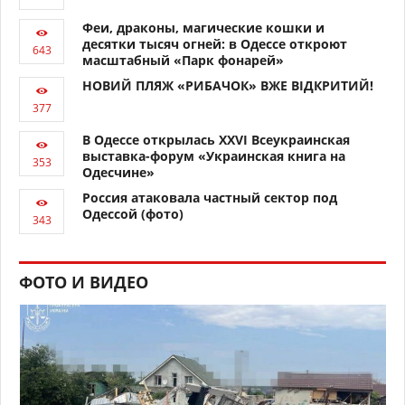
Феи, драконы, магические кошки и
десятки тысяч огней: в Одессе откроют
масштабный «Парк фонарей»
НОВИЙ ПЛЯЖ «РИБАЧОК» ВЖЕ ВІДКРИТИЙ!
В Одессе открылась XXVI Всеукраинская
выставка-форум «Украинская книга на
Одесчине»
Россия атаковала частный сектор под
Одессой (фото)
ФОТО И ВИДЕО