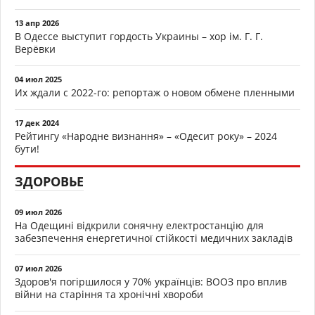
13 апр 2026
В Одессе выступит гордость Украины – хор ім. Г. Г.
Верёвки
04 июл 2025
Их ждали с 2022-го: репортаж о новом обмене пленными
17 дек 2024
Рейтингу «Народне визнання» – «Одесит року» – 2024
бути!
ЗДОРОВЬЕ
09 июл 2026
На Одещині відкрили сонячну електростанцію для
забезпечення енергетичної стійкості медичних закладів
07 июл 2026
Здоров'я погіршилося у 70% українців: ВООЗ про вплив
війни на старіння та хронічні хвороби