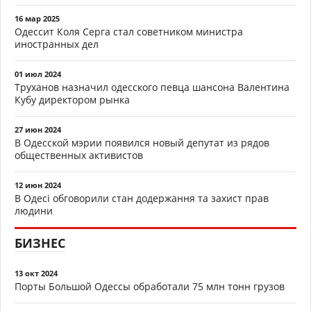
16 мар 2025
Одессит Коля Серга стал советником министра
иностранных дел
01 июл 2024
Труханов назначил одесского певца шансона Валентина
Кубу директором рынка
27 июн 2024
В Одесской мэрии появился новый депутат из рядов
общественных активистов
12 июн 2024
В Одесі обговорили стан додержання та захист прав
людини
БИЗНЕС
13 окт 2024
Порты Большой Одессы обработали 75 млн тонн грузов