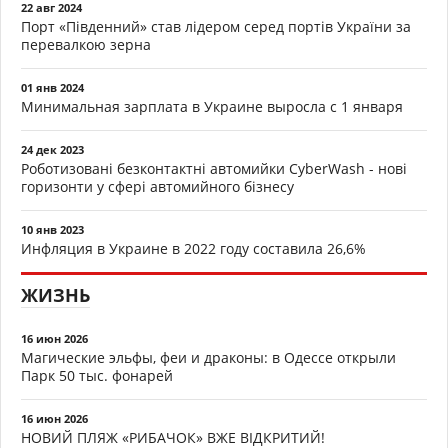
22 авг 2024
Порт «Південний» став лідером серед портів України за
перевалкою зерна
01 янв 2024
Минимальная зарплата в Украине выросла с 1 января
24 дек 2023
Роботизовані безконтактні автомийки CyberWash - нові
горизонти у сфері автомийного бізнесу
10 янв 2023
Инфляция в Украине в 2022 году составила 26,6%
ЖИЗНЬ
16 июн 2026
Магические эльфы, феи и драконы: в Одессе открыли
Парк 50 тыс. фонарей
16 июн 2026
НОВИЙ ПЛЯЖ «РИБАЧОК» ВЖЕ ВІДКРИТИЙ!