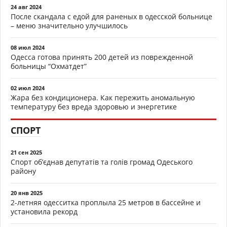
24 авг 2024
После скандала с едой для раненых в одесской больнице
– меню значительно улучшилось
08 июл 2024
Одесса готова принять 200 детей из поврежденной
больницы “Охматдет”
02 июл 2024
Жара без кондиционера. Как пережить аномальную
температуру без вреда здоровью и энергетике
СПОРТ
21 сен 2025
Спорт об’єднав депутатів та голів громад Одеського
району
20 янв 2025
2-летняя одесситка проплыла 25 метров в бассейне и
установила рекорд