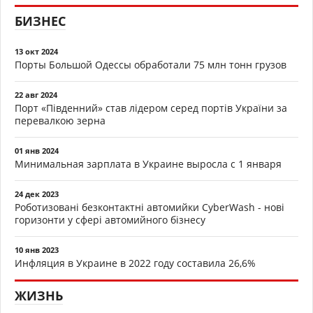
БИЗНЕС
13 окт 2024
Порты Большой Одессы обработали 75 млн тонн грузов
22 авг 2024
Порт «Південний» став лідером серед портів України за
перевалкою зерна
01 янв 2024
Минимальная зарплата в Украине выросла с 1 января
24 дек 2023
Роботизовані безконтактні автомийки CyberWash - нові
горизонти у сфері автомийного бізнесу
10 янв 2023
Инфляция в Украине в 2022 году составила 26,6%
ЖИЗНЬ