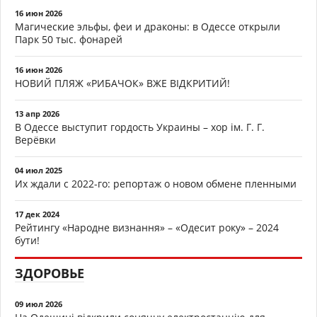
16 июн 2026
Магические эльфы, феи и драконы: в Одессе открыли
Парк 50 тыс. фонарей
16 июн 2026
НОВИЙ ПЛЯЖ «РИБАЧОК» ВЖЕ ВІДКРИТИЙ!
13 апр 2026
В Одессе выступит гордость Украины – хор ім. Г. Г.
Верёвки
04 июл 2025
Их ждали с 2022-го: репортаж о новом обмене пленными
17 дек 2024
Рейтингу «Народне визнання» – «Одесит року» – 2024
бути!
ЗДОРОВЬЕ
09 июл 2026