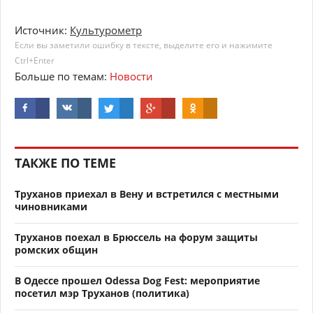
Источник:
Культурометр
Если вы заметили ошибку в тексте, выделите его и нажимите
Ctrl+Enter
Больше по темам:
Новости
ТАКЖЕ ПО ТЕМЕ
Труханов приехал в Вену и встретился с местными
чиновниками
Труханов поехал в Брюссель на форум защиты
ромских общин
В Одессе прошел Odessa Dog Fest: мероприятие
посетил мэр Труханов (политика)