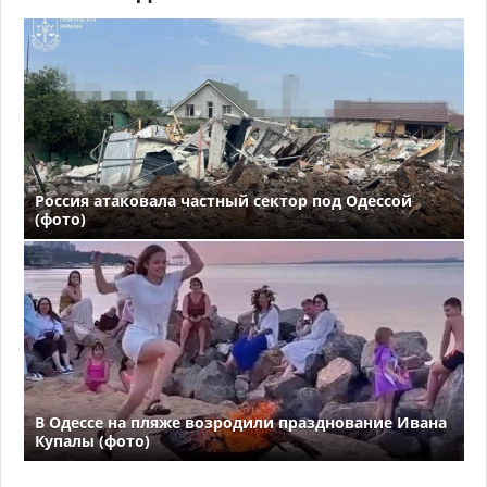
Россия атаковала частный сектор под Одессой
(фото)
В Одессе на пляже возродили празднование Ивана
Купалы (фото)