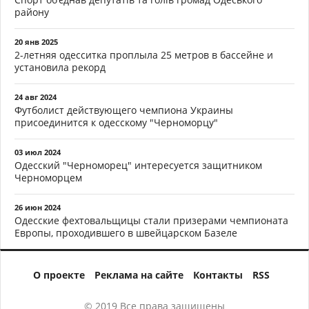
району
20 янв 2025
2-летняя одесситка проплыла 25 метров в бассейне и
установила рекорд
24 авг 2024
Футболист действующего чемпиона Украины
присоединится к одесскому "Черноморцу"
03 июл 2024
Одесский "Черноморец" интересуется защитником
Черноморцем
26 июн 2024
Одесские фехтовальщицы стали призерами чемпионата
Европы, проходившего в швейцарском Базеле
О проекте
Реклама на сайте
Контакты
RSS
© 2019 Все права защищены