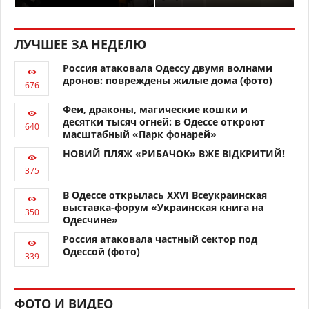
ЛУЧШЕЕ ЗА НЕДЕЛЮ
Россия атаковала Одессу двумя волнами
дронов: повреждены жилые дома (фото)
Феи, драконы, магические кошки и
десятки тысяч огней: в Одессе откроют
масштабный «Парк фонарей»
НОВИЙ ПЛЯЖ «РИБАЧОК» ВЖЕ ВІДКРИТИЙ!
В Одессе открылась XXVI Всеукраинская
выставка-форум «Украинская книга на
Одесчине»
Россия атаковала частный сектор под
Одессой (фото)
ФОТО И ВИДЕО