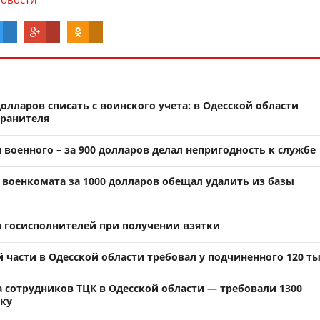
долларов списать с воинского учета: в Одесской области
хранителя
 военного – за 900 долларов делал непригодность к службе
 военкомата за 1000 долларов обещал удалить из базы
и госисполнителей при получении взятки
части в Одесской области требовал у подчиненного 120 ты
 сотрудников ТЦК в Одесской области — требовали 1300
чку