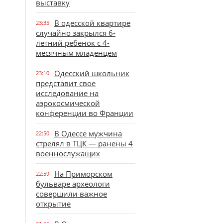
выставку
В одесской квартире
23:35
случайно закрылся 6-
летний ребенок с 4-
месячным младенцем
Одесский школьник
23:10
представит свое
исследование на
аэрокосмической
конференции во Франции
В Одессе мужчина
22:50
стрелял в ТЦК — ранены 4
военнослужащих
На Приморском
22:59
бульваре археологи
совершили важное
открытие