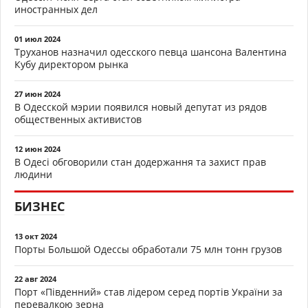
иностранных дел
01 июл 2024
Труханов назначил одесского певца шансона Валентина
Кубу директором рынка
27 июн 2024
В Одесской мэрии появился новый депутат из рядов
общественных активистов
12 июн 2024
В Одесі обговорили стан додержання та захист прав
людини
БИЗНЕС
13 окт 2024
Порты Большой Одессы обработали 75 млн тонн грузов
22 авг 2024
Порт «Південний» став лідером серед портів України за
перевалкою зерна