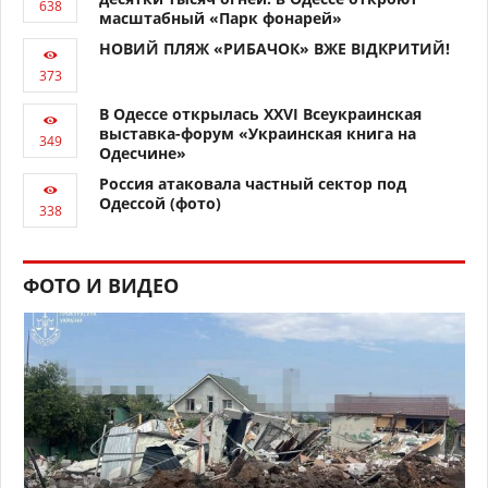
масштабный «Парк фонарей»
НОВИЙ ПЛЯЖ «РИБАЧОК» ВЖЕ ВІДКРИТИЙ!
В Одессе открылась XXVI Всеукраинская
выставка-форум «Украинская книга на
Одесчине»
Россия атаковала частный сектор под
Одессой (фото)
ФОТО И ВИДЕО