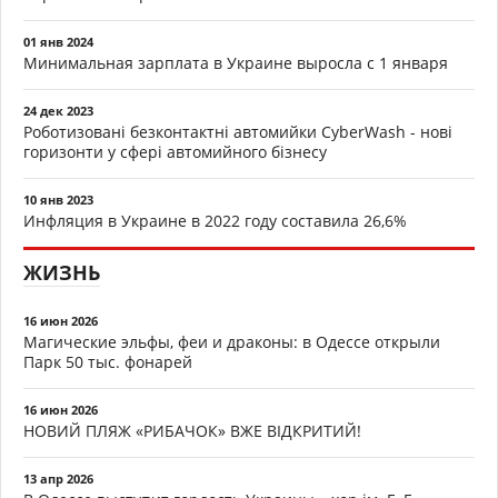
01 янв 2024
Минимальная зарплата в Украине выросла с 1 января
24 дек 2023
Роботизовані безконтактні автомийки CyberWash - нові
горизонти у сфері автомийного бізнесу
10 янв 2023
Инфляция в Украине в 2022 году составила 26,6%
ЖИЗНЬ
16 июн 2026
Магические эльфы, феи и драконы: в Одессе открыли
Парк 50 тыс. фонарей
16 июн 2026
НОВИЙ ПЛЯЖ «РИБАЧОК» ВЖЕ ВІДКРИТИЙ!
13 апр 2026