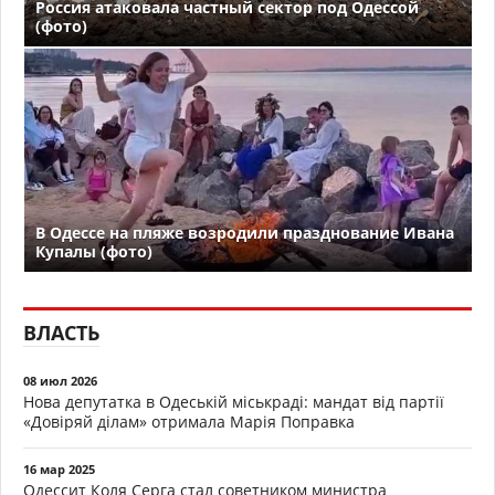
Россия атаковала частный сектор под Одессой
(фото)
В Одессе на пляже возродили празднование Ивана
Купалы (фото)
ВЛАСТЬ
08 июл 2026
Нова депутатка в Одеській міськраді: мандат від партії
«Довіряй ділам» отримала Марія Поправка
16 мар 2025
Одессит Коля Серга стал советником министра