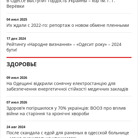
В Одессе выступит гордость Украины – хор ім. Г. Г.
Верёвки
04 июл 2025
Их ждали с 2022-го: репортаж о новом обмене пленными
17 дек 2024
Рейтингу «Народне визнання» – «Одесит року» – 2024
бути!
ЗДОРОВЬЕ
09 июл 2026
На Одещині відкрили сонячну електростанцію для
забезпечення енергетичної стійкості медичних закладів
07 июл 2026
Здоров'я погіршилося у 70% українців: ВООЗ про вплив
війни на старіння та хронічні хвороби
24 авг 2024
После скандала с едой для раненых в одесской больнице