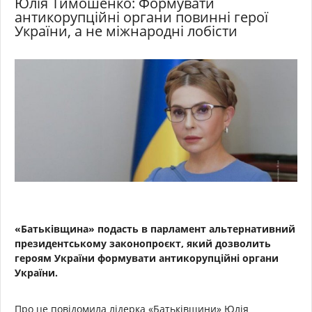
Юлія Тимошенко: Формувати
антикорупційні органи повинні герої
України, а не міжнародні лобісти
«Батьківщина» подасть в парламент альтернативний
президентському законопроєкт, який дозволить
героям України формувати антикорупційні органи
України.
Про це повідомила лідерка «Батьківщини» Юлія