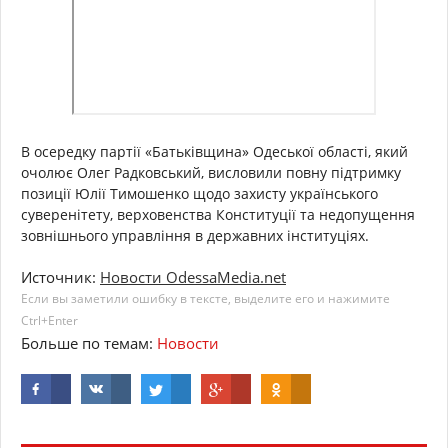
В осередку партії «Батьківщина» Одеської області, який
очолює Олег Радковський, висловили повну підтримку
позиції Юлії Тимошенко щодо захисту українського
суверенітету, верховенства Конституції та недопущення
зовнішнього управління в державних інституціях.
Источник:
Новости OdessaMedia.net
Если вы заметили ошибку в тексте, выделите его и нажимите
Ctrl+Enter
Больше по темам:
Новости