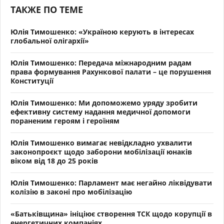
ТАКЖЕ ПО ТЕМЕ
Юлія Тимошенко: «Україною керують в інтересах
глобальної олігархії»
Юлія Тимошенко: Передача міжнародним радам
права формування Рахункової палати – це порушення
Конституції
Юлія Тимошенко: Ми допоможемо уряду зробити
ефективну систему надання медичної допомоги
пораненим героям і героїням
Юлія Тимошенко вимагає невідкладно ухвалити
законопроєкт щодо заборони мобілізації юнаків
віком від 18 до 25 років
Юлія Тимошенко: Парламент має негайно ліквідувати
колізію в законі про мобілізацію
«Батьківщина» ініціює створення ТСК щодо корупції в
енергетичних компаніях