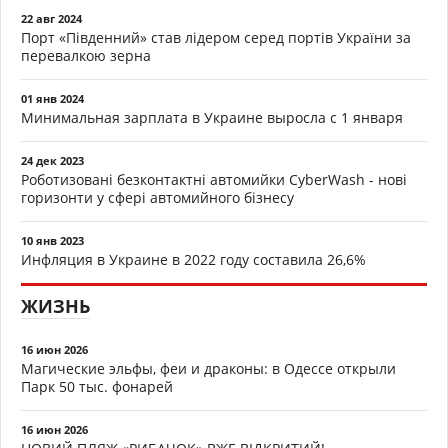
22 авг 2024
Порт «Південний» став лідером серед портів України за
перевалкою зерна
01 янв 2024
Минимальная зарплата в Украине выросла с 1 января
24 дек 2023
Роботизовані безконтактні автомийки CyberWash - нові
горизонти у сфері автомийного бізнесу
10 янв 2023
Инфляция в Украине в 2022 году составила 26,6%
ЖИЗНЬ
16 июн 2026
Магические эльфы, феи и драконы: в Одессе открыли
Парк 50 тыс. фонарей
16 июн 2026