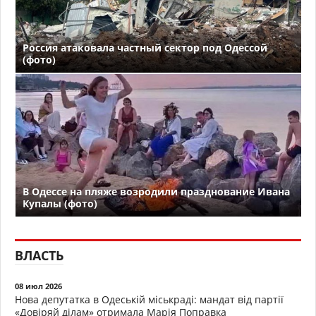
Россия атаковала частный сектор под Одессой
(фото)
В Одессе на пляже возродили празднование Ивана
Купалы (фото)
ВЛАСТЬ
08 июл 2026
Нова депутатка в Одеській міськраді: мандат від партії
«Довіряй ділам» отримала Марія Поправка