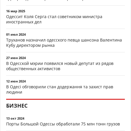
16 мар 2025
Одессит Коля Серга стал советником министра
иностранных дел
01 июл 2024
Труханов назначил одесского певца шансона Валентина
Кубу директором рынка
27 июн 2024
В Одесской мэрии появился новый депутат из рядов
общественных активистов
12 июн 2024
В Одесі обговорили стан додержання та захист прав
людини
БИЗНЕС
13 окт 2024
Порты Большой Одессы обработали 75 млн тонн грузов