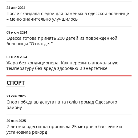
24 авг 2024
После скандала с едой для раненых в одесской больнице
– меню значительно улучшилось
08 июл 2024
Одесса готова принять 200 детей из поврежденной
больницы “Охматдет”
02 июл 2024
Жара без кондиционера. Как пережить аномальную
температуру без вреда здоровью и энергетике
СПОРТ
21 сен 2025
Спорт об’єднав депутатів та голів громад Одеського
району
20 янв 2025
2-летняя одесситка проплыла 25 метров в бассейне и
установила рекорд