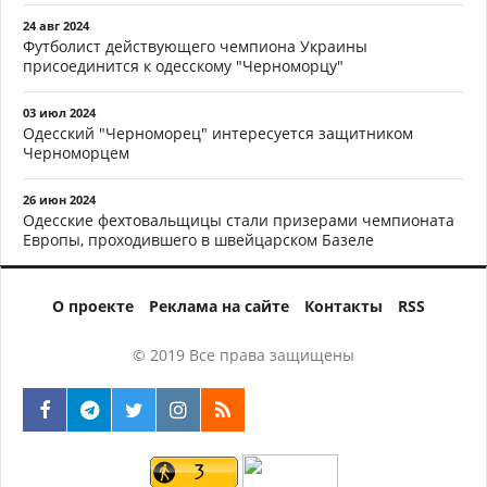
24 авг 2024
Футболист действующего чемпиона Украины
присоединится к одесскому "Черноморцу"
03 июл 2024
Одесский "Черноморец" интересуется защитником
Черноморцем
26 июн 2024
Одесские фехтовальщицы стали призерами чемпионата
Европы, проходившего в швейцарском Базеле
О проекте
Реклама на сайте
Контакты
RSS
© 2019 Все права защищены