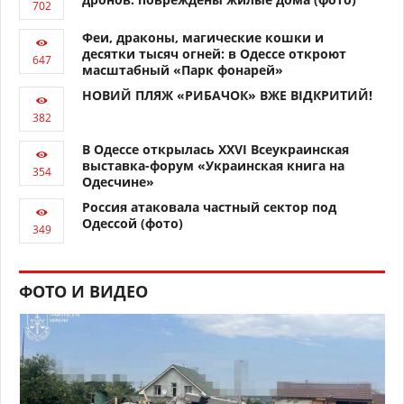
Феи, драконы, магические кошки и
десятки тысяч огней: в Одессе откроют
масштабный «Парк фонарей»
НОВИЙ ПЛЯЖ «РИБАЧОК» ВЖЕ ВІДКРИТИЙ!
В Одессе открылась XXVI Всеукраинская
выставка-форум «Украинская книга на
Одесчине»
Россия атаковала частный сектор под
Одессой (фото)
ФОТО И ВИДЕО