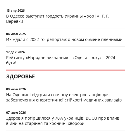
13 апр 2026
В Одессе выступит гордость Украины – хор ім. Г. Г.
Верёвки
04 июл 2025
Их ждали с 2022-го: репортаж о новом обмене пленными
17 дек 2024
Рейтингу «Народне визнання» – «Одесит року» – 2024
бути!
ЗДОРОВЬЕ
09 июл 2026
На Одещині відкрили сонячну електростанцію для
забезпечення енергетичної стійкості медичних закладів
07 июл 2026
Здоров'я погіршилося у 70% українців: ВООЗ про вплив
війни на старіння та хронічні хвороби