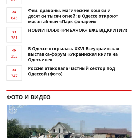
Феи, драконы, магические кошки и
десятки тысяч огней: в Одессе откроют
масштабный «Парк фонарей»
НОВИЙ ПЛЯЖ «РИБАЧОК» ВЖЕ ВІДКРИТИЙ!
В Одессе открылась XXVI Всеукраинская
выставка-форум «Украинская книга на
Одесчине»
Россия атаковала частный сектор под
Одессой (фото)
ФОТО И ВИДЕО