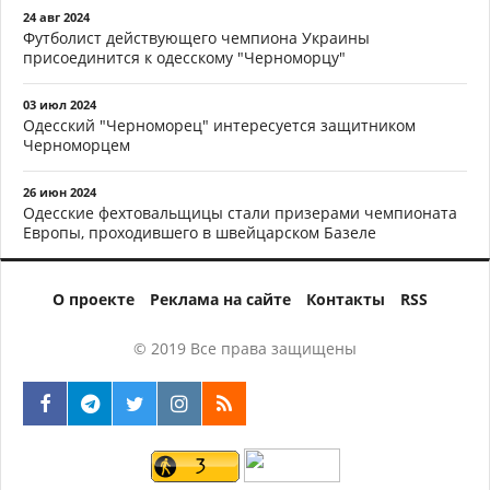
24 авг 2024
Футболист действующего чемпиона Украины
присоединится к одесскому "Черноморцу"
03 июл 2024
Одесский "Черноморец" интересуется защитником
Черноморцем
26 июн 2024
Одесские фехтовальщицы стали призерами чемпионата
Европы, проходившего в швейцарском Базеле
О проекте
Реклама на сайте
Контакты
RSS
© 2019 Все права защищены