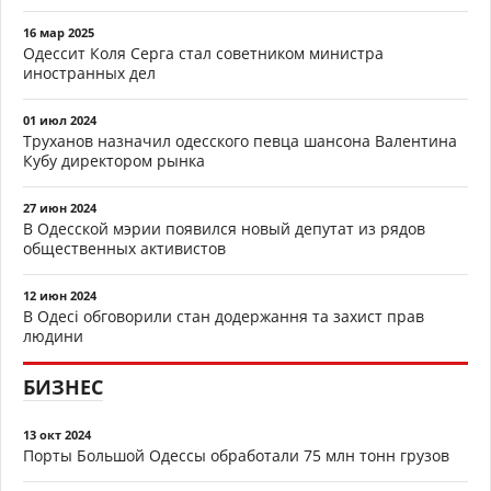
16 мар 2025
Одессит Коля Серга стал советником министра
иностранных дел
01 июл 2024
Труханов назначил одесского певца шансона Валентина
Кубу директором рынка
27 июн 2024
В Одесской мэрии появился новый депутат из рядов
общественных активистов
12 июн 2024
В Одесі обговорили стан додержання та захист прав
людини
БИЗНЕС
13 окт 2024
Порты Большой Одессы обработали 75 млн тонн грузов