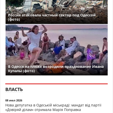
Россия атаковала частный сектор под Одессой
(фото)
В Одессе на пляже возродили празднование Ивана
Купалы (фото)
ВЛАСТЬ
08 июл 2026
Нова депутатка в Одеській міськраді: мандат від партії
«Довіряй ділам» отримала Марія Поправка