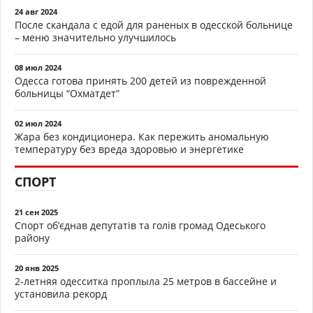
24 авг 2024
После скандала с едой для раненых в одесской больнице
– меню значительно улучшилось
08 июл 2024
Одесса готова принять 200 детей из поврежденной
больницы “Охматдет”
02 июл 2024
Жара без кондиционера. Как пережить аномальную
температуру без вреда здоровью и энергетике
СПОРТ
21 сен 2025
Спорт об’єднав депутатів та голів громад Одеського
району
20 янв 2025
2-летняя одесситка проплыла 25 метров в бассейне и
установила рекорд