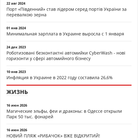
22 авг 2024
Порт «Південний» став лідером серед портів України за
перевалкою зерна
01 янв 2024
Минимальная зарплата в Украине выросла с 1 января
24 дек 2023
Роботизовані безконтактні автомийки CyberWash - нові
горизонти у сфері автомийного бізнесу
10 янв 2023
Инфляция в Украине в 2022 году составила 26,6%
ЖИЗНЬ
16 июн 2026
Магические эльфы, феи и драконы: в Одессе открыли
Парк 50 тыс. фонарей
16 июн 2026
НОВИЙ ПЛЯЖ «РИБАЧОК» ВЖЕ ВІДКРИТИЙ!