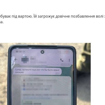
уває під вартою. Їй загрожує довічне позбавлення волі 
а.