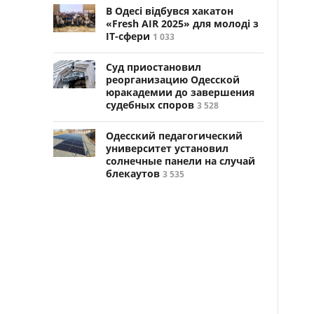
В Одесі відбувся хакатон
«Fresh AIR 2025» для молоді з
ІТ-сфери
1 033
Суд приостановил
реорганизацию Одесской
юракадемии до завершения
судебных споров
3 528
Одесский педагогический
университет установил
солнечные панели на случай
блекаутов
3 535