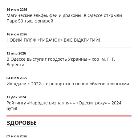
16 июн 2026
Магические эльфы, феи и драконы: в Одессе открыли
Парк 50 тыс. фонарей
16 июн 2026
НОВИЙ ПЛЯЖ «РИБАЧОК» ВЖЕ ВІДКРИТИЙ!
13 апр 2026
В Одессе выступит гордость Украины – хор ім. Г. Г.
Верёвки
04 июл 2025
Их ждали с 2022-го: репортаж о новом обмене пленными
17 дек 2024
Рейтингу «Народне визнання» – «Одесит року» – 2024
бути!
ЗДОРОВЬЕ
09 июл 2026