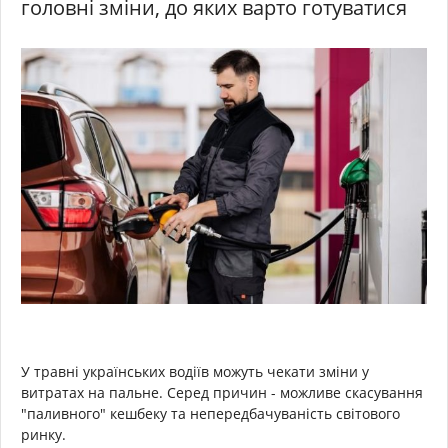
головні зміни, до яких варто готуватися
У травні українських водіїв можуть чекати зміни у
витратах на пальне. Серед причин - можливе скасування
"паливного" кешбеку та непередбачуваність світового
ринку.