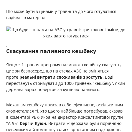
Що може бути з цінами у травні та до чого готуватися
водіям - в матеріалі
.
Скасування паливного кешбеку
Якщо з 1 травня програму паливного кешбеку скасують,
цифри безпосередньо на стелах АЗС не зміняться,
проте
реальні витрати споживачів зростуть
. Водії
перестануть отримувати до 1000 гривень "кешбеку", який
держава зараз повертає за купівлю пального.
Механізм кешбеку показав себе ефективно, оскільки ним
скористалися ті, хто цього найбільше потребував, сказав
в коментарі РБК-Україна директор Консалтингової групи
"А-95"
Сергій Куюн
. Витрати ж держави були порівняно
невеликими й компенсувалися зростанням надходжень