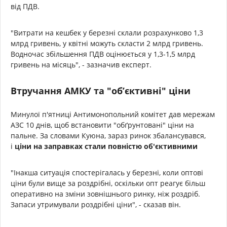
від ПДВ.
"Витрати на кешбек у березні склали розрахунково 1,3
млрд гривень, у квітні можуть скласти 2 млрд гривень.
Водночас збільшення ПДВ оцінюється у 1,3-1,5 млрд
гривень на місяць", - зазначив експерт.
Втручання АМКУ та "об’єктивні" ціни
Минулої п'ятниці Антимонопольний комітет дав мережам
АЗС 10 днів, щоб встановити "обґрунтовані" ціни на
пальне. За словами Куюна, зараз ринок збалансувався,
і
ціни на заправках стали повністю об'єктивними
"Інакша ситуація спостерігалась у березні, коли оптові
ціни були вище за роздрібні, оскільки опт реагує більш
оперативно на зміни зовнішнього ринку, ніж роздріб.
Запаси утримували роздрібні ціни", - сказав він.