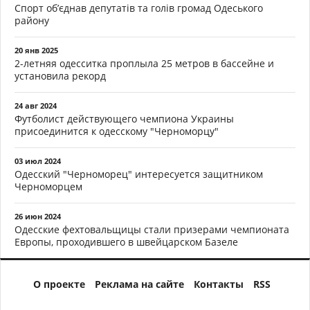
Спорт об’єднав депутатів та голів громад Одеського
району
20 янв 2025
2-летняя одесситка проплыла 25 метров в бассейне и
установила рекорд
24 авг 2024
Футболист действующего чемпиона Украины
присоединится к одесскому "Черноморцу"
03 июл 2024
Одесский "Черноморец" интересуется защитником
Черноморцем
26 июн 2024
Одесские фехтовальщицы стали призерами чемпионата
Европы, проходившего в швейцарском Базеле
О проекте
Реклама на сайте
Контакты
RSS