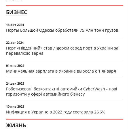
БИЗНЕС
13 окт 2024
Порты Большой Одессы обработали 75 млн тонн грузов
22 авг 2024
Порт «Південний» став лідером серед портів України за
перевалкою зерна
01 янв 2024
Минимальная зарплата в Украине выросла с 1 января
24 дек 2023
Роботизовані безконтактні автомийки CyberWash - нові
горизонти у сфері автомийного бізнесу
10 янв 2023
Инфляция в Украине в 2022 году составила 26,6%
ЖИЗНЬ