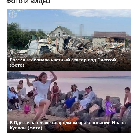
ФОТО И ВИДЕО
Россия атаковала частный сектор под Одессой
(фото)
В Одессе на пляже возродили празднование Ивана
Купалы (фото)