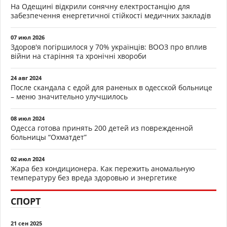
На Одещині відкрили сонячну електростанцію для
забезпечення енергетичної стійкості медичних закладів
07 июл 2026
Здоров'я погіршилося у 70% українців: ВООЗ про вплив
війни на старіння та хронічні хвороби
24 авг 2024
После скандала с едой для раненых в одесской больнице
– меню значительно улучшилось
08 июл 2024
Одесса готова принять 200 детей из поврежденной
больницы “Охматдет”
02 июл 2024
Жара без кондиционера. Как пережить аномальную
температуру без вреда здоровью и энергетике
СПОРТ
21 сен 2025