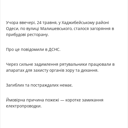
Учора ввечері, 24 травня, у Хаджибейському районі
Одеси, по вулиці Малишевського, сталося загоряння в
прибудові ресторану.
Про це повідомили в ДСНС.
Через сильне задимлення рятувальники працювали в
апаратах для захисту органів зору та дихання.
Загиблих та постраждалих немає.
Ймовірна причина пожежі — коротке замикання
електропроводки.