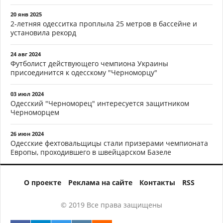
20 янв 2025
2-летняя одесситка проплыла 25 метров в бассейне и
установила рекорд
24 авг 2024
Футболист действующего чемпиона Украины
присоединится к одесскому "Черноморцу"
03 июл 2024
Одесский "Черноморец" интересуется защитником
Черноморцем
26 июн 2024
Одесские фехтовальщицы стали призерами чемпионата
Европы, проходившего в швейцарском Базеле
О проекте
Реклама на сайте
Контакты
RSS
© 2019 Все права защищены