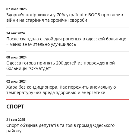
07 июл 2026
Здоров'я погіршилося у 70% українців: ВООЗ про вплив
війни на старіння та хронічні хвороби
24 авг 2024
После скандала с едой для раненых в одесской больнице
– меню значительно улучшилось
08 июл 2024
Одесса готова принять 200 детей из поврежденной
больницы “Охматдет”
02 июл 2024
Жара без кондиционера. Как пережить аномальную
температуру без вреда здоровью и энергетике
СПОРТ
21 сен 2025
Спорт об’єднав депутатів та голів громад Одеського
району