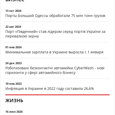
13 окт 2024
Порты Большой Одессы обработали 75 млн тонн грузов
22 авг 2024
Порт «Південний» став лідером серед портів України за
перевалкою зерна
01 янв 2024
Минимальная зарплата в Украине выросла с 1 января
24 дек 2023
Роботизовані безконтактні автомийки CyberWash - нові
горизонти у сфері автомийного бізнесу
10 янв 2023
Инфляция в Украине в 2022 году составила 26,6%
ЖИЗНЬ
16 июн 2026