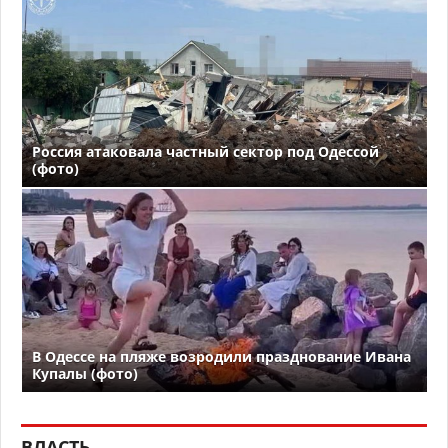
Россия атаковала частный сектор под Одессой
(фото)
В Одессе на пляже возродили празднование Ивана
Купалы (фото)
ВЛАСТЬ