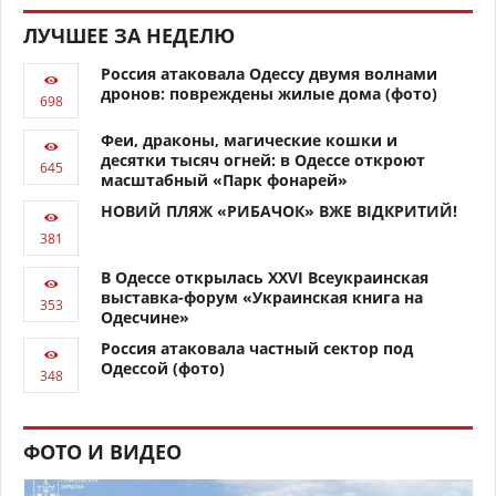
ЛУЧШЕЕ ЗА НЕДЕЛЮ
Россия атаковала Одессу двумя волнами
дронов: повреждены жилые дома (фото)
Феи, драконы, магические кошки и
десятки тысяч огней: в Одессе откроют
масштабный «Парк фонарей»
НОВИЙ ПЛЯЖ «РИБАЧОК» ВЖЕ ВІДКРИТИЙ!
В Одессе открылась XXVI Всеукраинская
выставка-форум «Украинская книга на
Одесчине»
Россия атаковала частный сектор под
Одессой (фото)
ФОТО И ВИДЕО