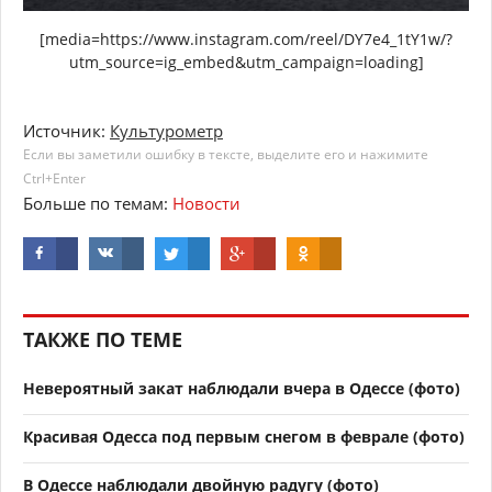
[media=https://www.instagram.com/reel/DY7e4_1tY1w/?
utm_source=ig_embed&utm_campaign=loading]
Источник:
Культурометр
Если вы заметили ошибку в тексте, выделите его и нажимите
Ctrl+Enter
Больше по темам:
Новости
ТАКЖЕ ПО ТЕМЕ
Невероятный закат наблюдали вчера в Одессе (фото)
Красивая Одесса под первым снегом в феврале (фото)
В Одессе наблюдали двойную радугу (фото)