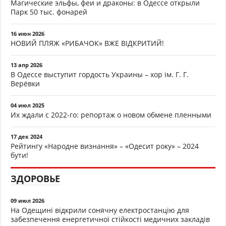
Магические эльфы, феи и драконы: в Одессе открыли
Парк 50 тыс. фонарей
16 июн 2026
НОВИЙ ПЛЯЖ «РИБАЧОК» ВЖЕ ВІДКРИТИЙ!
13 апр 2026
В Одессе выступит гордость Украины – хор ім. Г. Г.
Верёвки
04 июл 2025
Их ждали с 2022-го: репортаж о новом обмене пленными
17 дек 2024
Рейтингу «Народне визнання» – «Одесит року» – 2024
бути!
ЗДОРОВЬЕ
09 июл 2026
На Одещині відкрили сонячну електростанцію для
забезпечення енергетичної стійкості медичних закладів