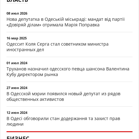
08 июл 2026
Нова депутатка в Одеській міськраді: мандат від партії
«Довіряй ділам» отримала Марія Поправка
16 мар 2025
Одессит Коля Серга стал советником министра
иностранных дел
01 июл 2024
Труханов назначил одесского певца шансона Валентина
Кубу директором рынка
27 июн 2024
В Одесской мэрии появился новый депутат из рядов
общественных активистов
12 июн 2024
В Одесі обговорили стан додержання та захист прав
людини
БИЗНЕС