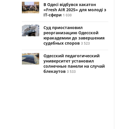
В Одесі відбувся хакатон
«Fresh AIR 2025» для молоді з
ІТ-сфери
1 030
Суд приостановил
реорганизацию Одесской
юракадемии до завершения
судебных споров
3 523
Одесский педагогический
университет установил
солнечные панели на случай
блекаутов
3 533