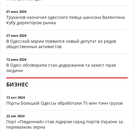
01 июл 2024
Труханов назначил одесского певца шансона Валентина
Кубу директором рынка
27 июн 2024
В Одесской мэрии появился новый депутат из рядов
общественных активистов
12 июн 2024
В Одесі обговорили стан додержання та захист прав
людини
БИЗНЕС
13 окт 2024
Порты Большой Одессы обработали 75 млн тонн грузов
22 авг 2024
Порт «Південний» став лідером серед портів України за
перевалкою зерна