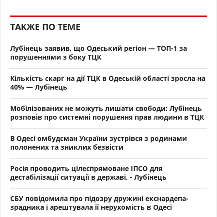
ТАКЖЕ ПО ТЕМЕ
Лубінець заявив, що Одеський регіон — ТОП-1 за
порушеннями з боку ТЦК
Кількість скарг на дії ТЦК в Одеській області зросла на
40% — Лубінець
Мобілізованих не можуть лишати свободи: Лубінець
розповів про системні порушення прав людини в ТЦК
В Одесі омбудсман України зустрівся з родинами
полонених та зниклих безвісти
Росія проводить цілеспрямоване ІПСО для
дестабілізації ситуації в державі, - Лубінець
СБУ повідомила про підозру дружині екснардепа-
зрадника і арештувала її нерухомість в Одесі