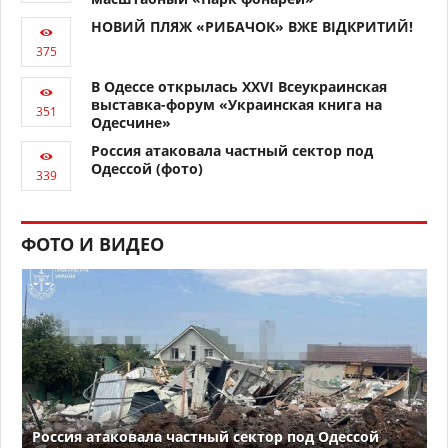
НОВИЙ ПЛЯЖ «РИБАЧОК» ВЖЕ ВІДКРИТИЙ!
В Одессе открылась XXVI Всеукраинская
выставка-форум «Украинская книга на
Одесчине»
Россия атаковала частный сектор под
Одессой (фото)
ФОТО И ВИДЕО
Россия атаковала частный сектор под Одессой