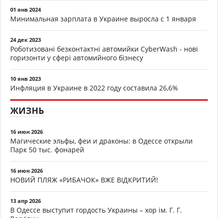
01 янв 2024
Минимальная зарплата в Украине выросла с 1 января
24 дек 2023
Роботизовані безконтактні автомийки CyberWash - нові
горизонти у сфері автомийного бізнесу
10 янв 2023
Инфляция в Украине в 2022 году составила 26,6%
ЖИЗНЬ
16 июн 2026
Магические эльфы, феи и драконы: в Одессе открыли
Парк 50 тыс. фонарей
16 июн 2026
НОВИЙ ПЛЯЖ «РИБАЧОК» ВЖЕ ВІДКРИТИЙ!
13 апр 2026
В Одессе выступит гордость Украины – хор ім. Г. Г.