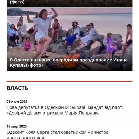
(фото)
В Одессе на пляже возродили празднование Ивана
Купалы (фото)
ВЛАСТЬ
08 июл 2026
Нова депутатка в Одеській міськраді: мандат від партії
«Довіряй ділам» отримала Марія Поправка
16 мар 2025
Одессит Коля Серга стал советником министра
иностранных дел