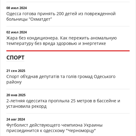
08 июл 2024
Одесса готова принять 200 детей из поврежденной
больницы “Охматдет”
02 июл 2024
Жара без кондиционера. Как пережить аномальную
температуру без вреда здоровью и энергетике
СПОРТ
21 сен 2025
Спорт об’єднав депутатів та голів громад Одеського
району
20 янв 2025
2-летняя одесситка проплыла 25 метров в бассейне и
установила рекорд
24 авг 2024
Футболист действующего чемпиона Украины
присоединится к одесскому "Черноморцу"