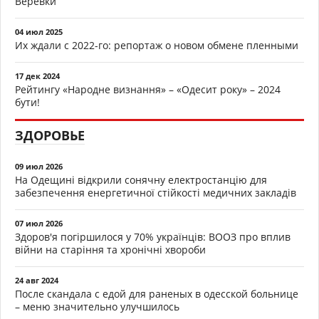
Верёвки
04 июл 2025
Их ждали с 2022-го: репортаж о новом обмене пленными
17 дек 2024
Рейтингу «Народне визнання» – «Одесит року» – 2024
бути!
ЗДОРОВЬЕ
09 июл 2026
На Одещині відкрили сонячну електростанцію для
забезпечення енергетичної стійкості медичних закладів
07 июл 2026
Здоров'я погіршилося у 70% українців: ВООЗ про вплив
війни на старіння та хронічні хвороби
24 авг 2024
После скандала с едой для раненых в одесской больнице
– меню значительно улучшилось