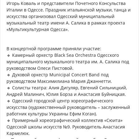
Игорь Коваль и представители Почетного Консульства
Италии в Одессе. Праздник итальянской музыки, танца и
искусства организовал Одесский муниципальный
музыкальный театр имени А. Салика в рамках проекта
«Мультикультурная Одесса».
В концертной программе приняли участие:
🔹 Камерный оркестр Black Sea Orchestra Одесского
муниципального музыкального театра им. А. Салика под
руководством Олеси Пистовой.
🔹 Духовой оркестр Municipal Concert Band под
руководством Максимилиана Мария Джаннетти.
🔹 Солисты театра: Алия Дигуляр, Евгений Сильницкий,
Андрей Малинич, Юлия Борза и Анастасия Буйницкая.
🔹 Одесский городской центр хореографического
искусства (художественный руководитель – заслуженный
работник культуры Украины Ефим Коган).
🔹 Примерный хореографический коллектив «Сюита»
Одесской школы искусств №9. Руководитель Анастасия
Кармелюк.