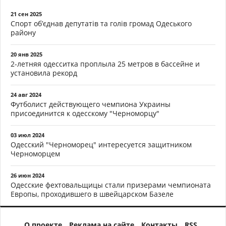
21 сен 2025
Спорт об’єднав депутатів та голів громад Одеського
району
20 янв 2025
2-летняя одесситка проплыла 25 метров в бассейне и
установила рекорд
24 авг 2024
Футболист действующего чемпиона Украины
присоединится к одесскому "Черноморцу"
03 июл 2024
Одесский "Черноморец" интересуется защитником
Черноморцем
26 июн 2024
Одесские фехтовальщицы стали призерами чемпионата
Европы, проходившего в швейцарском Базеле
О проекте
Реклама на сайте
Контакты
RSS