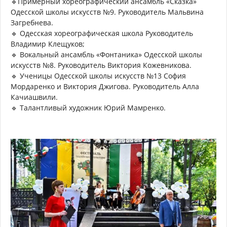
🔹Примерный хореографический ансамбль «Сказка»
Одесской школы искусств №9. Руководитель Мальвина
Загребнева.
🔹 Одесская хореографическая школа Руководитель
Владимир Клещуков;
🔹 Вокальный ансамбль «Фонтаника» Одесской школы
искусств №8. Руководитель Виктория Кожевникова.
🔹 Ученицы Одесской школы искусств №13 София
Мордаренко и Виктория Джигова. Руководитель Алла
Качиашвили.
🔹 Талантливый художник Юрий Мамренко.