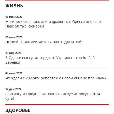
ЖИЗНЬ
16 июн 2026
Магические эльфы, феи и драконы: в Одессе открыли
Парк 50 тыс. фонарей
16 июн 2026
НОВИЙ ПЛЯЖ «РИБАЧОК» ВЖЕ ВІДКРИТИЙ!
13 апр 2026
В Одессе выступит гордость Украины – хор ім. Г. Г.
Верёвки
04 июл 2025
Их ждали с 2022-го: репортаж о новом обмене пленными
17 дек 2024
Рейтингу «Народне визнання» – «Одесит року» – 2024
бути!
ЗДОРОВЬЕ