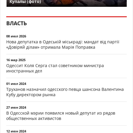
Купалы (фото)
ВЛАСТЬ
08 июл 2026
Нова депутатка в Одеській міськраді: мандат від партії
«Довіряй ділам» отримала Марія Поправка
16 мар 2025
Одессит Коля Серга стал советником министра
иностранных дел
01 июл 2024
Труханов назначил одесского певца шансона Валентина
Кубу директором рынка
27 июн 2024
В Одесской мэрии появился новый депутат из рядов
общественных активистов
12 июн 2024