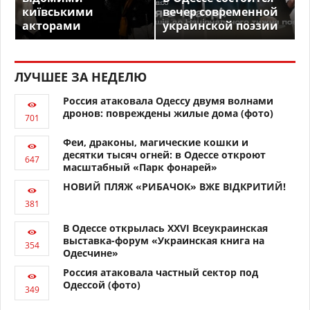
київськими
вечер современной
акторами
украинской поэзии
ЛУЧШЕЕ ЗА НЕДЕЛЮ
Россия атаковала Одессу двумя волнами
дронов: повреждены жилые дома (фото)
Феи, драконы, магические кошки и
десятки тысяч огней: в Одессе откроют
масштабный «Парк фонарей»
НОВИЙ ПЛЯЖ «РИБАЧОК» ВЖЕ ВІДКРИТИЙ!
В Одессе открылась XXVI Всеукраинская
выставка-форум «Украинская книга на
Одесчине»
Россия атаковала частный сектор под
Одессой (фото)