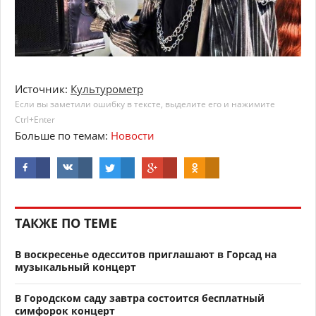
Источник:
Культурометр
Если вы заметили ошибку в тексте, выделите его и нажимите
Ctrl+Enter
Больше по темам:
Новости
ТАКЖЕ ПО ТЕМЕ
В воскресенье одесситов приглашают в Горсад на
музыкальный концерт
В Городском саду завтра состоится бесплатный
симфорок концерт