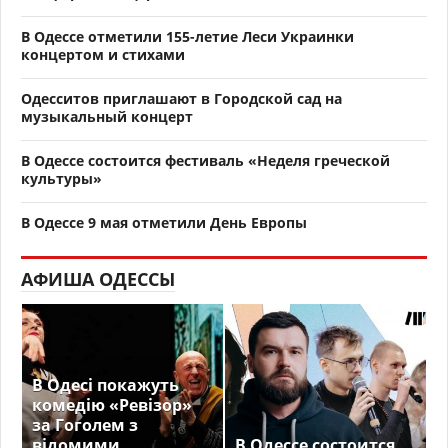
В Одессе отметили 155-летие Леси Украинки
концертом и стихами
Одесситов приглашают в Городской сад на
музыкальный концерт
В Одессе состоится фестиваль «Неделя греческой
культуры»
В Одессе 9 мая отметили День Европы
АФИША ОДЕССЫ
В Одесі покажуть
комедію «Ревізор»
за Гоголем з
відомими
В Одессе состоится