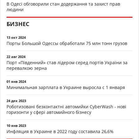
В Одесі обговорили стан додержання та захист прав
людини
БИЗНЕС
13 окт 2024
Порты Большой Одессы обработали 75 млн тонн грузов
22 авг 2024
Порт «Південний» став лідером серед портів України за
перевалкою зерна
01 янв 2024
Минимальная зарплата в Украине выросла с 1 января
24 дек 2023
Роботизовані безконтактні автомийки CyberWash - нові
горизонти у сфері автомийного бізнесу
10 янв 2023
Инфляция в Украине в 2022 году составила 26,6%