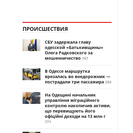
ПРОИСШЕСТВИЯ
СБУ задержала главу
одесской «Батькивщины»
Олега Радковского за
мошенничество
167
В Одессе маршрутка
врезалась во внедорожник —
пострадали три пассажира
284
На Одещині начальник
управління міграційного
контролю накопичив активи,
що перевищують його
офіційні доходи на 13 млн г
771