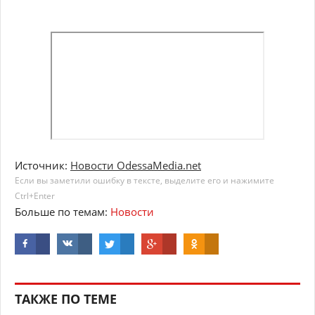
Источник:
Новости OdessaMedia.net
Если вы заметили ошибку в тексте, выделите его и нажимите
Ctrl+Enter
Больше по темам:
Новости
ТАКЖЕ ПО ТЕМЕ