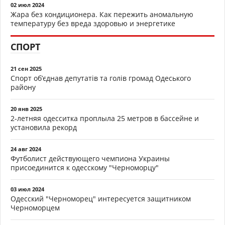
02 июл 2024
Жара без кондиционера. Как пережить аномальную
температуру без вреда здоровью и энергетике
СПОРТ
21 сен 2025
Спорт об’єднав депутатів та голів громад Одеського
району
20 янв 2025
2-летняя одесситка проплыла 25 метров в бассейне и
установила рекорд
24 авг 2024
Футболист действующего чемпиона Украины
присоединится к одесскому "Черноморцу"
03 июл 2024
Одесский "Черноморец" интересуется защитником
Черноморцем