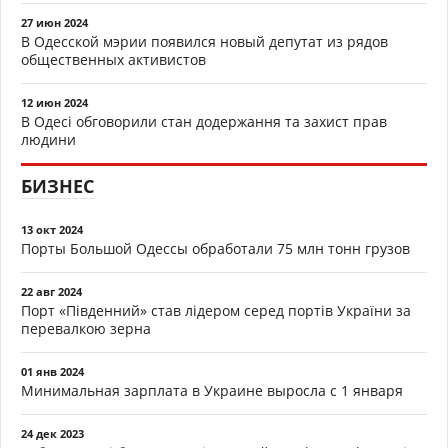
27 июн 2024
В Одесской мэрии появился новый депутат из рядов
общественных активистов
12 июн 2024
В Одесі обговорили стан додержання та захист прав
людини
БИЗНЕС
13 окт 2024
Порты Большой Одессы обработали 75 млн тонн грузов
22 авг 2024
Порт «Південний» став лідером серед портів України за
перевалкою зерна
01 янв 2024
Минимальная зарплата в Украине выросла с 1 января
24 дек 2023