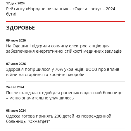
17 дек 2024
Рейтингу «Народне визнання» – «Одесит року» – 2024
бути!
ЗДОРОВЬЕ
09 июл 2026
На Одещині відкрили сонячну електростанцію для
забезпечення енергетичної стійкості медичних закладів
07 июл 2026
Здоров'я погіршилося у 70% українців: ВООЗ про вплив
війни на старіння та хронічні хвороби
24 авг 2024
После скандала с едой для раненых в одесской больнице
– меню значительно улучшилось
08 июл 2024
Одесса готова принять 200 детей из поврежденной
больницы “Охматдет”