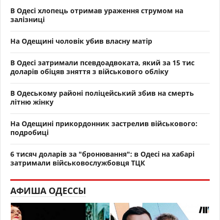
В Одесі хлопець отримав ураження струмом на
залізниці
На Одещині чоловік убив власну матір
В Одесі затримали псевдоадвоката, який за 15 тис
доларів обіцяв зняття з військового обліку
В Одеському районі поліцейський збив на смерть
літню жінку
На Одещині прикордонник застрелив військового:
подробиці
6 тисяч доларів за "бронювання": в Одесі на хабарі
затримали військовослужбовця ТЦК
АФИША ОДЕССЫ