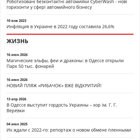
Роботизовані безконтактні автомийки CyberWash - нові
горизонти у сфері автомийного бізнесу
10 янв 2023
Инфляция в Украине в 2022 году составила 26,6%
ЖИЗНЬ
16 июн 2026
Магические эльфы, феи и драконы: в Одессе открыли
Парк 50 тыс. фонарей
16 июн 2026
НОВИЙ ПЛЯЖ «РИБАЧОК» ВЖЕ ВІДКРИТИЙ!
13 апр 2026
В Одессе выступит гордость Украины – хор ім. Г. Г.
Верёвки
04 июл 2025
Их ждали с 2022-го: репортаж о новом обмене пленными