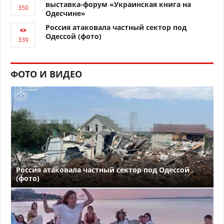
выставка-форум «Украинская книга на
Одесчине»
Россия атаковала частный сектор под
Одессой (фото)
ФОТО И ВИДЕО
Россия атаковала частный сектор под Одессой
(фото)