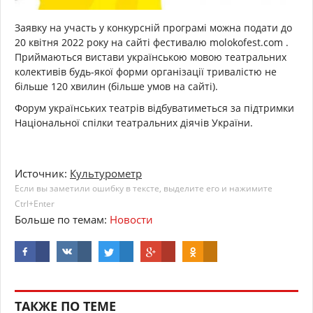
Заявку на участь у конкурсній програмі можна подати до
20 квітня 2022 року на сайті фестивалю molokofest.com .
Приймаються вистави українською мовою театральних
колективів будь-якої форми організації тривалістю не
більше 120 хвилин (більше умов на сайті).
Форум українських театрів відбуватиметься за підтримки
Національної спілки театральних діячів України.
Источник:
Культурометр
Если вы заметили ошибку в тексте, выделите его и нажимите
Ctrl+Enter
Больше по темам:
Новости
ТАКЖЕ ПО ТЕМЕ