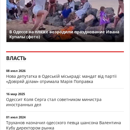
В Одессе на пляже возродили празднование Ивана
Купалы (фото)
ВЛАСТЬ
08 июл 2026
Нова депутатка в Одеській міськраді: мандат від партії
«Довіряй ділам» отримала Марія Поправка
16 мар 2025
Одессит Коля Серга стал советником министра
иностранных дел
01 июл 2024
Труханов назначил одесского певца шансона Валентина
Кубу директором рынка