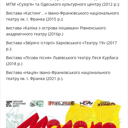
МТМ «Сузір’я» та Одеського культурного центру (2012 р.);
Вистава «Кастинг…» Івано-Франківського національного
театру ім. І. Франка (2015 р.);
вистава «Каліка з острова Інішмаан» Рівненського
академічного театру (2016р.)
Вистава «Звірячі історії» Харківського «Театру 19» (2017
р.);
Вистава «Лісова пісня» Львівського театру Леся Курбаса
(2018 р.)
Вистава «Нація» Івано-Франківського національного
театру ім. І. Франка (2021 р.).