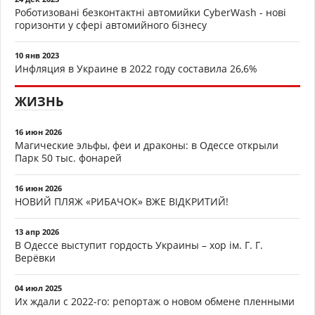
Роботизовані безконтактні автомийки CyberWash - нові
горизонти у сфері автомийного бізнесу
10 янв 2023
Инфляция в Украине в 2022 году составила 26,6%
ЖИЗНЬ
16 июн 2026
Магические эльфы, феи и драконы: в Одессе открыли
Парк 50 тыс. фонарей
16 июн 2026
НОВИЙ ПЛЯЖ «РИБАЧОК» ВЖЕ ВІДКРИТИЙ!
13 апр 2026
В Одессе выступит гордость Украины – хор ім. Г. Г.
Верёвки
04 июл 2025
Их ждали с 2022-го: репортаж о новом обмене пленными