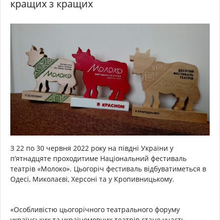
кращих з кращих
З 22 по 30 червня 2022 року на півдні України у
п’ятнадцяте проходитиме Національний фестиваль
театрів «Молоко». Цьогоріч фестиваль відбуватиметься в
Одесі, Миколаєві, Херсоні та у Кропивницькому.
«Особливістю цьогорічного театрального форуму
українських та україномовних театрів стане участь