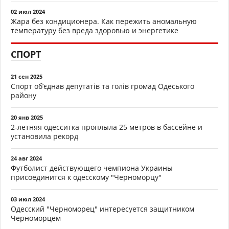
02 июл 2024
Жара без кондиционера. Как пережить аномальную
температуру без вреда здоровью и энергетике
СПОРТ
21 сен 2025
Спорт об’єднав депутатів та голів громад Одеського
району
20 янв 2025
2-летняя одесситка проплыла 25 метров в бассейне и
установила рекорд
24 авг 2024
Футболист действующего чемпиона Украины
присоединится к одесскому "Черноморцу"
03 июл 2024
Одесский "Черноморец" интересуется защитником
Черноморцем