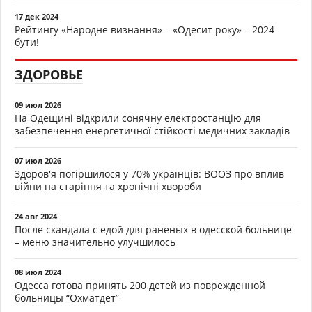
17 дек 2024
Рейтингу «Народне визнання» – «Одесит року» – 2024
бути!
ЗДОРОВЬЕ
09 июл 2026
На Одещині відкрили сонячну електростанцію для
забезпечення енергетичної стійкості медичних закладів
07 июл 2026
Здоров'я погіршилося у 70% українців: ВООЗ про вплив
війни на старіння та хронічні хвороби
24 авг 2024
После скандала с едой для раненых в одесской больнице
– меню значительно улучшилось
08 июл 2024
Одесса готова принять 200 детей из поврежденной
больницы “Охматдет”