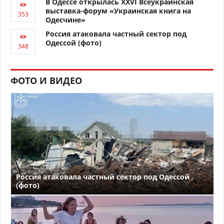
В Одессе открылась XXVI Всеукраинская
выставка-форум «Украинская книга на
Одесчине»
Россия атаковала частный сектор под
Одессой (фото)
ФОТО И ВИДЕО
Россия атаковала частный сектор под Одессой
(фото)