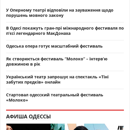
У Оперному театрі відповіли на зауваження щодо
порушень мовного закону
В Одесі покажуть гран-прі міжнародного фестиваля по
п’єсі легендарного МакДонаха
Одеська опера готує масштабний фестиваль
Як створюється фестиваль “Молоко” – iнтерв’ю
довжиною в рік
Український театр запрошує на спектакль «Тіні
забутих предків» онлайн
Стартовал одесский театральный фестиваль
«Молоко»
АФИША ОДЕССЫ