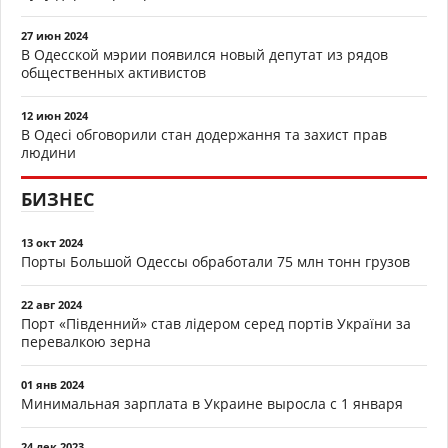
27 июн 2024
В Одесской мэрии появился новый депутат из рядов
общественных активистов
12 июн 2024
В Одесі обговорили стан додержання та захист прав
людини
БИЗНЕС
13 окт 2024
Порты Большой Одессы обработали 75 млн тонн грузов
22 авг 2024
Порт «Південний» став лідером серед портів України за
перевалкою зерна
01 янв 2024
Минимальная зарплата в Украине выросла с 1 января
24 дек 2023