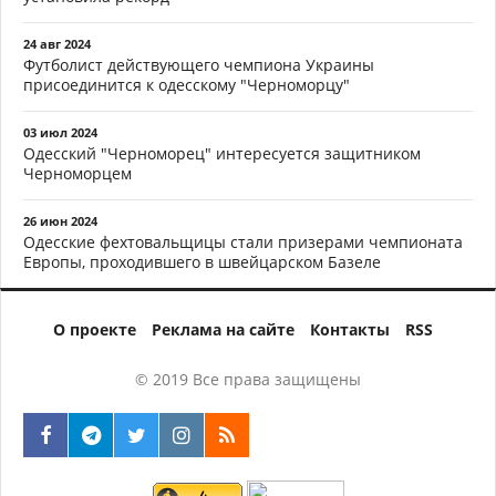
24 авг 2024
Футболист действующего чемпиона Украины
присоединится к одесскому "Черноморцу"
03 июл 2024
Одесский "Черноморец" интересуется защитником
Черноморцем
26 июн 2024
Одесские фехтовальщицы стали призерами чемпионата
Европы, проходившего в швейцарском Базеле
О проекте
Реклама на сайте
Контакты
RSS
© 2019 Все права защищены