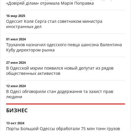
«Довіряй ділам» отримала Марія Поправка
16 мар 2025
Одессит Коля Серга стал советником министра
иностранных дел
01 июл 2024
Труханов назначил одесского певца шансона Валентина
Кубу директором рынка
27 июн 2024
В Одесской мэрии появился новый депутат из рядов
общественных активистов
12 июн 2024
В Одесі обговорили стан додержання та захист прав
людини
БИЗНЕС
13 окт 2024
Порты Большой Одессы обработали 75 млн тонн грузов