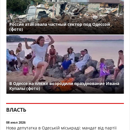
Россия атаковала частный сектор под Одессой
(фото)
В Одессе на пляже возродили празднование Ивана
Купалы (фото)
ВЛАСТЬ
08 июл 2026
Нова депутатка в Одеській міськраді: мандат від партії