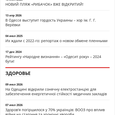
НОВИЙ ПЛЯЖ «РИБАЧОК» ВЖЕ ВІДКРИТИЙ!
13 апр 2026
В Одессе выступит гордость Украины – хор ім. Г. Г.
Верёвки
04 июл 2025
Их ждали с 2022-го: репортаж о новом обмене пленными
17 дек 2024
Рейтингу «Народне визнання» – «Одесит року» – 2024
бути!
ЗДОРОВЬЕ
09 июл 2026
На Одещині відкрили сонячну електростанцію для
забезпечення енергетичної стійкості медичних закладів
07 июл 2026
Здоров'я погіршилося у 70% українців: ВООЗ про вплив
війни на старіння та хронічні хвороби