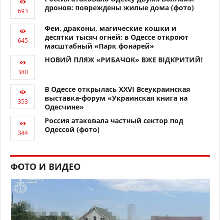
дронов: повреждены жилые дома (фото)
Феи, драконы, магические кошки и
десятки тысяч огней: в Одессе откроют
масштабный «Парк фонарей»
НОВИЙ ПЛЯЖ «РИБАЧОК» ВЖЕ ВІДКРИТИЙ!
В Одессе открылась XXVI Всеукраинская
выставка-форум «Украинская книга на
Одесчине»
Россия атаковала частный сектор под
Одессой (фото)
ФОТО И ВИДЕО