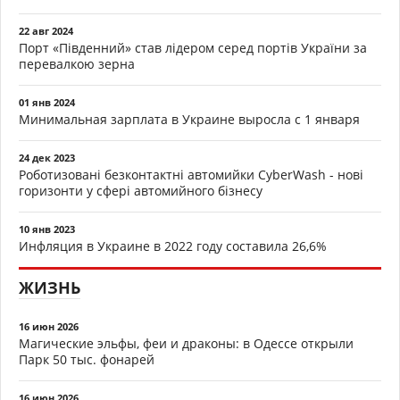
22 авг 2024
Порт «Південний» став лідером серед портів України за
перевалкою зерна
01 янв 2024
Минимальная зарплата в Украине выросла с 1 января
24 дек 2023
Роботизовані безконтактні автомийки CyberWash - нові
горизонти у сфері автомийного бізнесу
10 янв 2023
Инфляция в Украине в 2022 году составила 26,6%
ЖИЗНЬ
16 июн 2026
Магические эльфы, феи и драконы: в Одессе открыли
Парк 50 тыс. фонарей
16 июн 2026