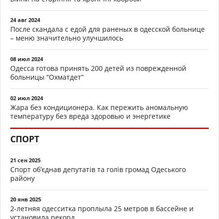
24 авг 2024
После скандала с едой для раненых в одесской больнице
– меню значительно улучшилось
08 июл 2024
Одесса готова принять 200 детей из поврежденной
больницы “Охматдет”
02 июл 2024
Жара без кондиционера. Как пережить аномальную
температуру без вреда здоровью и энергетике
СПОРТ
21 сен 2025
Спорт об’єднав депутатів та голів громад Одеського
району
20 янв 2025
2-летняя одесситка проплыла 25 метров в бассейне и
установила рекорд