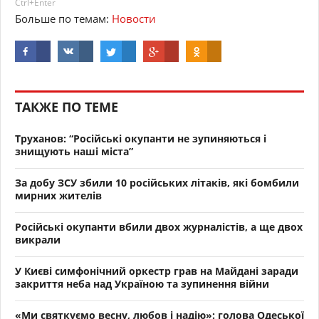
Ctrl+Enter
Больше по темам:
Новости
ТАКЖЕ ПО ТЕМЕ
Труханов: “Російські окупанти не зупиняються і
знищують наші міста”
За добу ЗСУ збили 10 російських літаків, які бомбили
мирних жителів
Російські окупанти вбили двох журналістів, а ще двох
викрали
У Києві симфонічний оркестр грав на Майдані заради
закриття неба над Україною та зупинення війни
«Ми святкуємо весну, любов і надію»: голова Одеської