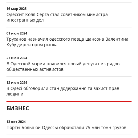
16 мар 2025
Одессит Коля Серга стал советником министра
иностранных дел
01 июл 2024
Труханов назначил одесского певца шансона Валентина
Кубу директором рынка
27 июн 2024
В Одесской мэрии появился новый депутат из рядов
общественных активистов
12 июн 2024
В Одесі обговорили стан додержання та захист прав
людини
БИЗНЕС
13 окт 2024
Порты Большой Одессы обработали 75 млн тонн грузов