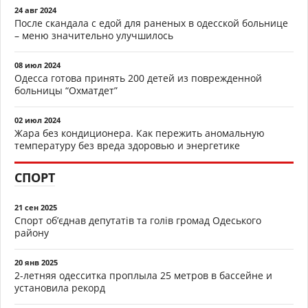
24 авг 2024
После скандала с едой для раненых в одесской больнице
– меню значительно улучшилось
08 июл 2024
Одесса готова принять 200 детей из поврежденной
больницы “Охматдет”
02 июл 2024
Жара без кондиционера. Как пережить аномальную
температуру без вреда здоровью и энергетике
СПОРТ
21 сен 2025
Спорт об’єднав депутатів та голів громад Одеського
району
20 янв 2025
2-летняя одесситка проплыла 25 метров в бассейне и
установила рекорд