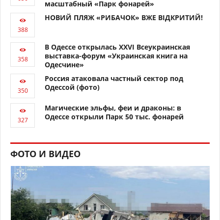
масштабный «Парк фонарей»
НОВИЙ ПЛЯЖ «РИБАЧОК» ВЖЕ ВІДКРИТИЙ!
В Одессе открылась XXVI Всеукраинская
выставка-форум «Украинская книга на
Одесчине»
Россия атаковала частный сектор под
Одессой (фото)
Магические эльфы, феи и драконы: в
Одессе открыли Парк 50 тыс. фонарей
ФОТО И ВИДЕО