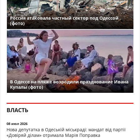
Россия атаковала частный сектор под Одессой
(фото)
В Одессе на пляже возродили празднование Ивана
Купалы (фото)
ВЛАСТЬ
08 июл 2026
Нова депутатка в Одеській міськраді: мандат від партії
«Довіряй ділам» отримала Марія Поправка