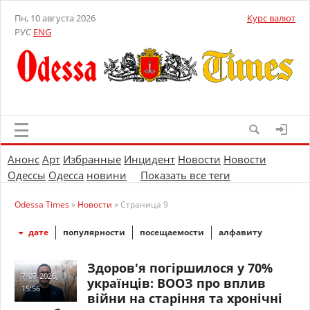
Пн, 10 августа 2026
Курс валют
РУС
ENG
Анонс
Арт
Избранные
Инцидент
Новости
Новости
Одессы
Одесса
новини
Показать все теги
Odessa Times
»
Новости
» Страница 9
дате
популярности
посещаемости
алфавиту
Здоров'я погіршилося у 70%
7-07-2026,
українців: ВООЗ про вплив
15:56
війни на старіння та хронічні