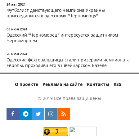
24 авг 2024
Футболист действующего чемпиона Украины
присоединится к одесскому "Черноморцу"
03 июл 2024
Одесский "Черноморец" интересуется защитником
Черноморцем
26 июн 2024
Одесские фехтовальщицы стали призерами чемпионата
Европы, проходившего в швейцарском Базеле
О проекте
Реклама на сайте
Контакты
RSS
© 2019 Все права защищены