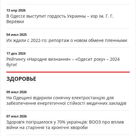
13 апр 2026
В Одессе выступит гордость Украины – хор ім. Г. Г.
Верёвки
04 июл 2025
Их ждали с 2022-го: репортаж о новом обмене пленными
17 дек 2024
Рейтингу «Народне визнання» – «Одесит року» – 2024
бути!
ЗДОРОВЬЕ
09 июл 2026
На Одещині відкрили сонячну електростанцію для
забезпечення енергетичної стійкості медичних закладів
07 июл 2026
Здоров'я погіршилося у 70% українців: ВООЗ про вплив
війни на старіння та хронічні хвороби