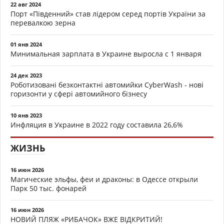
22 авг 2024
Порт «Південний» став лідером серед портів України за
перевалкою зерна
01 янв 2024
Минимальная зарплата в Украине выросла с 1 января
24 дек 2023
Роботизовані безконтактні автомийки CyberWash - нові
горизонти у сфері автомийного бізнесу
10 янв 2023
Инфляция в Украине в 2022 году составила 26,6%
ЖИЗНЬ
16 июн 2026
Магические эльфы, феи и драконы: в Одессе открыли
Парк 50 тыс. фонарей
16 июн 2026
НОВИЙ ПЛЯЖ «РИБАЧОК» ВЖЕ ВІДКРИТИЙ!