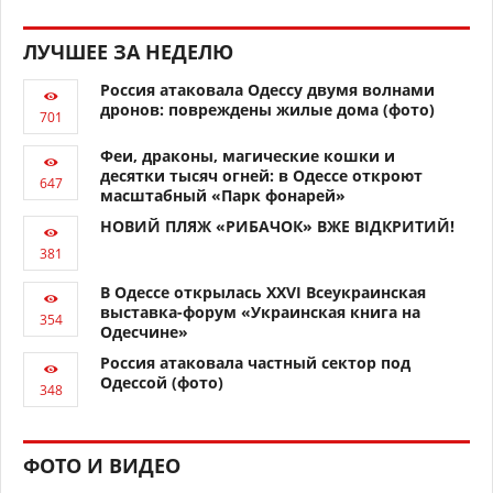
ЛУЧШЕЕ ЗА НЕДЕЛЮ
Россия атаковала Одессу двумя волнами
дронов: повреждены жилые дома (фото)
Феи, драконы, магические кошки и
десятки тысяч огней: в Одессе откроют
масштабный «Парк фонарей»
НОВИЙ ПЛЯЖ «РИБАЧОК» ВЖЕ ВІДКРИТИЙ!
В Одессе открылась XXVI Всеукраинская
выставка-форум «Украинская книга на
Одесчине»
Россия атаковала частный сектор под
Одессой (фото)
ФОТО И ВИДЕО