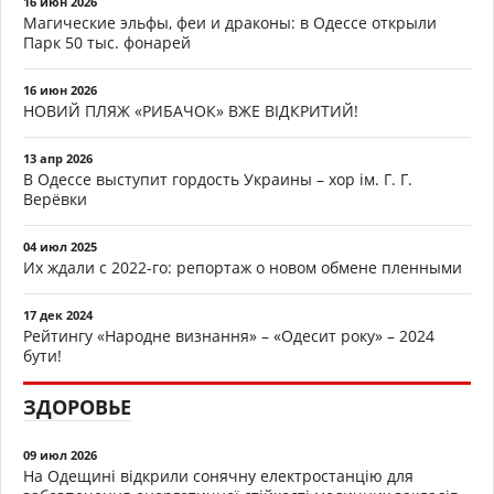
16 июн 2026
Магические эльфы, феи и драконы: в Одессе открыли
Парк 50 тыс. фонарей
16 июн 2026
НОВИЙ ПЛЯЖ «РИБАЧОК» ВЖЕ ВІДКРИТИЙ!
13 апр 2026
В Одессе выступит гордость Украины – хор ім. Г. Г.
Верёвки
04 июл 2025
Их ждали с 2022-го: репортаж о новом обмене пленными
17 дек 2024
Рейтингу «Народне визнання» – «Одесит року» – 2024
бути!
ЗДОРОВЬЕ
09 июл 2026
На Одещині відкрили сонячну електростанцію для