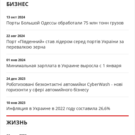
БИЗНЕС
13 окт 2024
Порты Большой Одессы обработали 75 млн тонн грузов
22 авг 2024
Порт «Південний» став лідером серед портів України за
перевалкою зерна
01 янв 2024
Минимальная зарплата в Украине выросла с 1 января
24 дек 2023
Роботизовані безконтактні автомийки CyberWash - нові
горизонти у сфері автомийного бізнесу
10 янв 2023
Инфляция в Украине в 2022 году составила 26,6%
ЖИЗНЬ