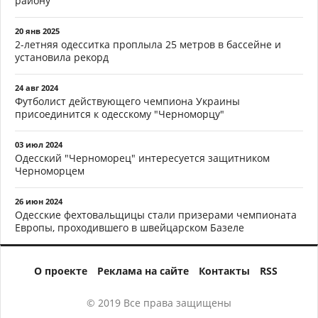
району
20 янв 2025
2-летняя одесситка проплыла 25 метров в бассейне и
установила рекорд
24 авг 2024
Футболист действующего чемпиона Украины
присоединится к одесскому "Черноморцу"
03 июл 2024
Одесский "Черноморец" интересуется защитником
Черноморцем
26 июн 2024
Одесские фехтовальщицы стали призерами чемпионата
Европы, проходившего в швейцарском Базеле
О проекте
Реклама на сайте
Контакты
RSS
© 2019 Все права защищены