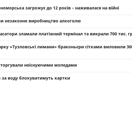
номорська загрожує до 12 років – наживалася на війні
и незаконне виробництво алкоголю
касатори зламали платіжний термінал та викрали 700 тис. г
арку «Тузловські лимани» браконьєри сітками виловили 30
 торгували неіснуючими мопедами
в за воду блокуватимуть картки