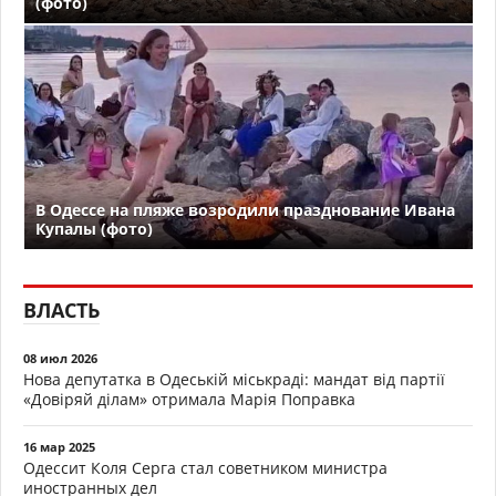
(фото)
В Одессе на пляже возродили празднование Ивана
Купалы (фото)
ВЛАСТЬ
08 июл 2026
Нова депутатка в Одеській міськраді: мандат від партії
«Довіряй ділам» отримала Марія Поправка
16 мар 2025
Одессит Коля Серга стал советником министра
иностранных дел