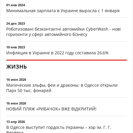
01 янв 2024
Минимальная зарплата в Украине выросла с 1 января
24 дек 2023
Роботизовані безконтактні автомийки CyberWash - нові
горизонти у сфері автомийного бізнесу
10 янв 2023
Инфляция в Украине в 2022 году составила 26,6%
ЖИЗНЬ
16 июн 2026
Магические эльфы, феи и драконы: в Одессе открыли
Парк 50 тыс. фонарей
16 июн 2026
НОВИЙ ПЛЯЖ «РИБАЧОК» ВЖЕ ВІДКРИТИЙ!
13 апр 2026
В Одессе выступит гордость Украины – хор ім. Г. Г.
Верёвки