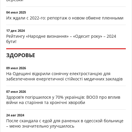
04 июл 2025
Их ждали с 2022-го: репортаж о новом обмене пленными
17 дек 2024
Рейтингу «Народне визнання» – «Одесит року» – 2024
бути!
ЗДОРОВЬЕ
09 июл 2026
На Одещині відкрили сонячну електростанцію для
забезпечення енергетичної стійкості медичних закладів
07 июл 2026
Здоров'я погіршилося у 70% українців: ВООЗ про вплив
війни на старіння та хронічні хвороби
24 авг 2024
После скандала с едой для раненых в одесской больнице
– меню значительно улучшилось