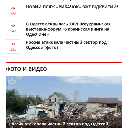
НОВИЙ ПЛЯЖ «РИБАЧОК» ВЖЕ ВІДКРИТИЙ!
В Одессе открылась XXVI Всеукраинская
выставка-форум «Украинская книга на
Одесчине»
Россия атаковала частный сектор под
Одессой (фото)
ФОТО И ВИДЕО
Россия атаковала частный сектор под Одессой