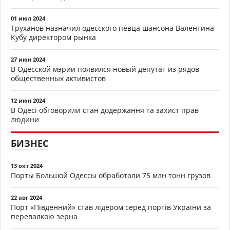
01 июл 2024
Труханов назначил одесского певца шансона Валентина
Кубу директором рынка
27 июн 2024
В Одесской мэрии появился новый депутат из рядов
общественных активистов
12 июн 2024
В Одесі обговорили стан додержання та захист прав
людини
БИЗНЕС
13 окт 2024
Порты Большой Одессы обработали 75 млн тонн грузов
22 авг 2024
Порт «Південний» став лідером серед портів України за
перевалкою зерна