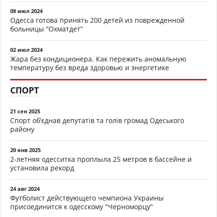
08 июл 2024
Одесса готова принять 200 детей из поврежденной
больницы “Охматдет”
02 июл 2024
Жара без кондиционера. Как пережить аномальную
температуру без вреда здоровью и энергетике
СПОРТ
21 сен 2025
Спорт об’єднав депутатів та голів громад Одеського
району
20 янв 2025
2-летняя одесситка проплыла 25 метров в бассейне и
установила рекорд
24 авг 2024
Футболист действующего чемпиона Украины
присоединится к одесскому "Черноморцу"