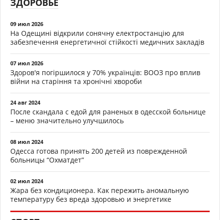
ЗДОРОВЬЕ
09 июл 2026
На Одещині відкрили сонячну електростанцію для
забезпечення енергетичної стійкості медичних закладів
07 июл 2026
Здоров'я погіршилося у 70% українців: ВООЗ про вплив
війни на старіння та хронічні хвороби
24 авг 2024
После скандала с едой для раненых в одесской больнице
– меню значительно улучшилось
08 июл 2024
Одесса готова принять 200 детей из поврежденной
больницы “Охматдет”
02 июл 2024
Жара без кондиционера. Как пережить аномальную
температуру без вреда здоровью и энергетике