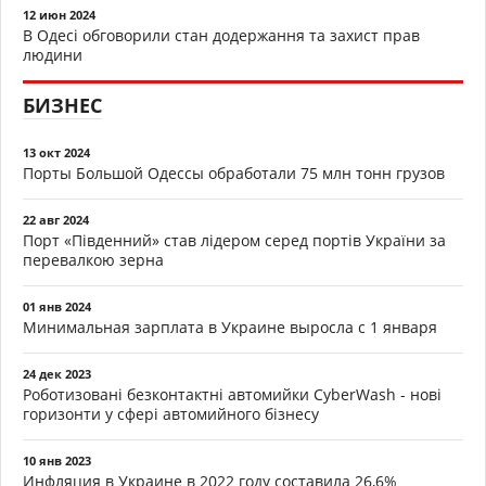
12 июн 2024
В Одесі обговорили стан додержання та захист прав
людини
БИЗНЕС
13 окт 2024
Порты Большой Одессы обработали 75 млн тонн грузов
22 авг 2024
Порт «Південний» став лідером серед портів України за
перевалкою зерна
01 янв 2024
Минимальная зарплата в Украине выросла с 1 января
24 дек 2023
Роботизовані безконтактні автомийки CyberWash - нові
горизонти у сфері автомийного бізнесу
10 янв 2023
Инфляция в Украине в 2022 году составила 26,6%