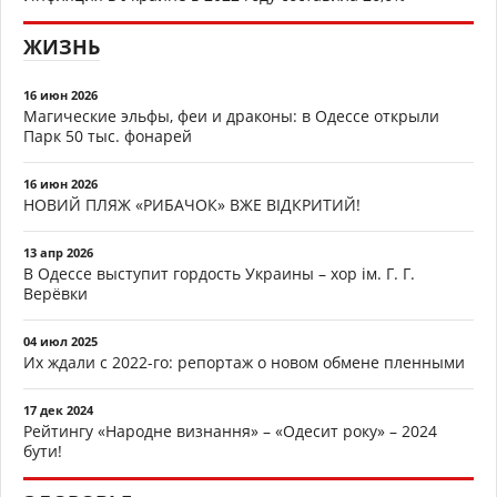
ЖИЗНЬ
16 июн 2026
Магические эльфы, феи и драконы: в Одессе открыли
Парк 50 тыс. фонарей
16 июн 2026
НОВИЙ ПЛЯЖ «РИБАЧОК» ВЖЕ ВІДКРИТИЙ!
13 апр 2026
В Одессе выступит гордость Украины – хор ім. Г. Г.
Верёвки
04 июл 2025
Их ждали с 2022-го: репортаж о новом обмене пленными
17 дек 2024
Рейтингу «Народне визнання» – «Одесит року» – 2024
бути!