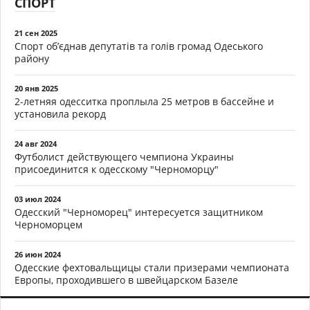
СПОРТ
21 сен 2025
Спорт об’єднав депутатів та голів громад Одеського
району
20 янв 2025
2-летняя одесситка проплыла 25 метров в бассейне и
установила рекорд
24 авг 2024
Футболист действующего чемпиона Украины
присоединится к одесскому "Черноморцу"
03 июл 2024
Одесский "Черноморец" интересуется защитником
Черноморцем
26 июн 2024
Одесские фехтовальщицы стали призерами чемпионата
Европы, проходившего в швейцарском Базеле