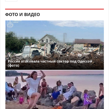
ФОТО И ВИДЕО
Россия атаковала частный сектор под Одессой
(фото)