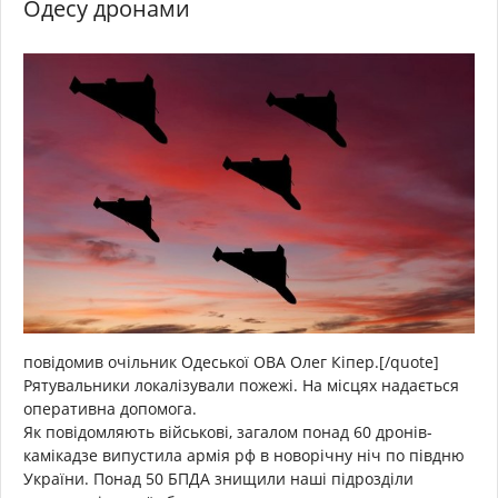
Одесу дронами
повідомив очільник Одеської ОВА Олег Кіпер.[/quote]
Рятувальники локалізували пожежі. На місцях надається
оперативна допомога.
Як повідомляють військові, загалом понад 60 дронів-
камікадзе випустила армія рф в новорічну ніч по півдню
України. Понад 50 БПДА знищили наші підрозділи