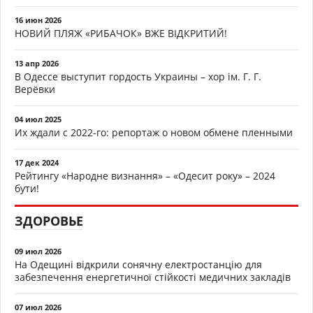
16 июн 2026
НОВИЙ ПЛЯЖ «РИБАЧОК» ВЖЕ ВІДКРИТИЙ!
13 апр 2026
В Одессе выступит гордость Украины – хор ім. Г. Г.
Верёвки
04 июл 2025
Их ждали с 2022-го: репортаж о новом обмене пленными
17 дек 2024
Рейтингу «Народне визнання» – «Одесит року» – 2024
бути!
ЗДОРОВЬЕ
09 июл 2026
На Одещині відкрили сонячну електростанцію для
забезпечення енергетичної стійкості медичних закладів
07 июл 2026