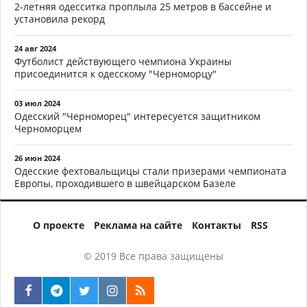
2-летняя одесситка проплыла 25 метров в бассейне и
установила рекорд
24 авг 2024
Футболист действующего чемпиона Украины
присоединится к одесскому "Черноморцу"
03 июл 2024
Одесский "Черноморец" интересуется защитником
Черноморцем
26 июн 2024
Одесские фехтовальщицы стали призерами чемпионата
Европы, проходившего в швейцарском Базеле
О проекте
Реклама на сайте
Контакты
RSS
© 2019 Все права защищены