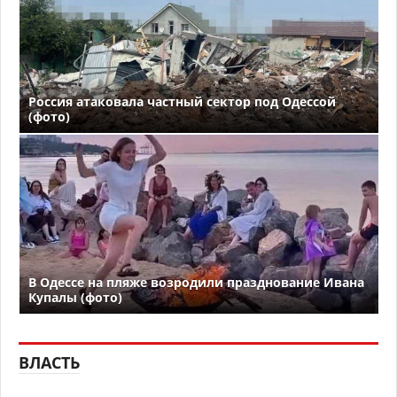
Россия атаковала частный сектор под Одессой
(фото)
В Одессе на пляже возродили празднование Ивана
Купалы (фото)
ВЛАСТЬ