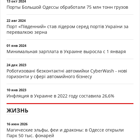
13 окт 2024
Порты Большой Одессы обработали 75 млн тонн грузов
22 авг 2024
Порт «Південний» став лідером серед портів України за
перевалкою зерна
01 янв 2024
Минимальная зарплата в Украине выросла с 1 января
24 дек 2023
Роботизовані безконтактні автомийки CyberWash - нові
горизонти у сфері автомийного бізнесу
10 янв 2023
Инфляция в Украине в 2022 году составила 26,6%
ЖИЗНЬ
16 июн 2026
Магические эльфы, феи и драконы: в Одессе открыли
Парк 50 тыс. фонарей