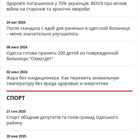
Здоров'я погіршилося у 70% українців: ВООЗ про вплив
війни на старіння та хронічні хвороби
24 авг 2024
После скандала с едой для раненых в одесской больнице
– меню значительно улучшилось
08 июл 2024
Одесса готова принять 200 детей из поврежденной
больницы “Охматдет”
02 июл 2024
Жара без кондиционера. Как пережить аномальную
температуру без вреда здоровью и энергетике
СПОРТ
21 сен 2025
Спорт об’єднав депутатів та голів громад Одеського
району
20 янв 2025