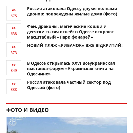
Россия атаковала Одессу двумя волнами
дронов: повреждены жилые дома (фото)
Феи, драконы, магические кошки и
десятки тысяч огней: в Одессе откроют
масштабный «Парк фонарей»
НОВИЙ ПЛЯЖ «РИБАЧОК» ВЖЕ ВІДКРИТИЙ!
В Одессе открылась XXVI Всеукраинская
выставка-форум «Украинская книга на
Одесчине»
Россия атаковала частный сектор под
Одессой (фото)
ФОТО И ВИДЕО