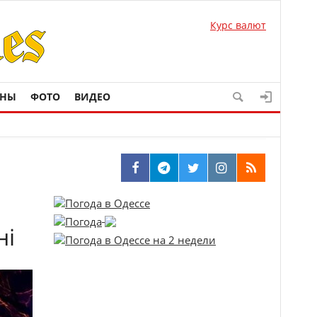
Курс валют
ОНЫ
ФОТО
ВИДЕО
ні