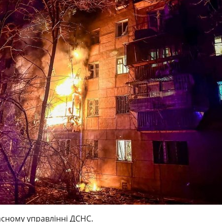
сному управлінні ДСНС.