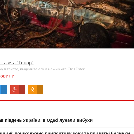
-газета "Топор"
 в тексте, выделите его и нажимите Ctrl+Enter
овини
ав південь України: в Одесі лунали вибухи
дещині: пошкоджено припортову зону та приватні будинки