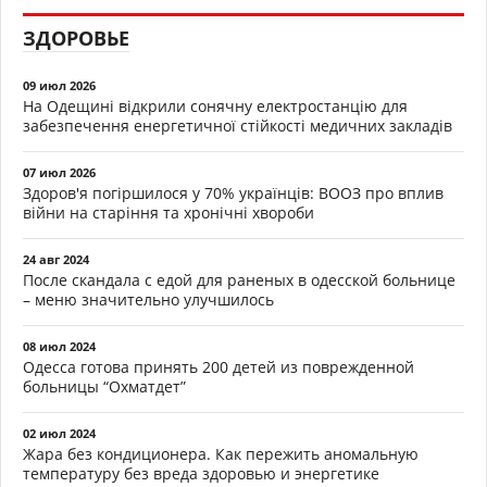
ЗДОРОВЬЕ
09 июл 2026
На Одещині відкрили сонячну електростанцію для
забезпечення енергетичної стійкості медичних закладів
07 июл 2026
Здоров'я погіршилося у 70% українців: ВООЗ про вплив
війни на старіння та хронічні хвороби
24 авг 2024
После скандала с едой для раненых в одесской больнице
– меню значительно улучшилось
08 июл 2024
Одесса готова принять 200 детей из поврежденной
больницы “Охматдет”
02 июл 2024
Жара без кондиционера. Как пережить аномальную
температуру без вреда здоровью и энергетике