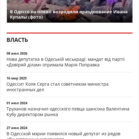
В Одессе на пляже возродили празднование Ивана
Купалы (фото)
ВЛАСТЬ
08 июл 2026
Нова депутатка в Одеській міськраді: мандат від партії
«Довіряй ділам» отримала Марія Поправка
16 мар 2025
Одессит Коля Серга стал советником министра
иностранных дел
01 июл 2024
Труханов назначил одесского певца шансона Валентина
Кубу директором рынка
27 июн 2024
В Одесской мэрии появился новый депутат из рядов