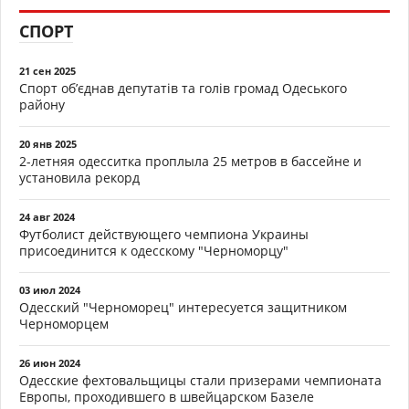
СПОРТ
21 сен 2025
Спорт об’єднав депутатів та голів громад Одеського
району
20 янв 2025
2-летняя одесситка проплыла 25 метров в бассейне и
установила рекорд
24 авг 2024
Футболист действующего чемпиона Украины
присоединится к одесскому "Черноморцу"
03 июл 2024
Одесский "Черноморец" интересуется защитником
Черноморцем
26 июн 2024
Одесские фехтовальщицы стали призерами чемпионата
Европы, проходившего в швейцарском Базеле