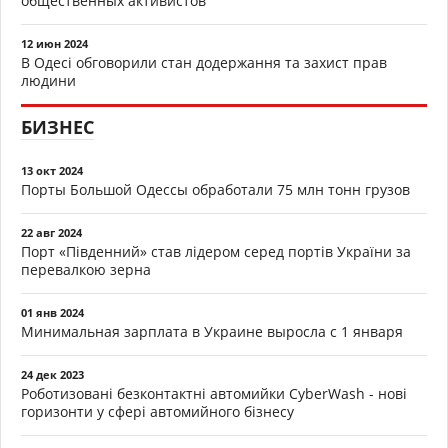
общественных активистов
12 июн 2024
В Одесі обговорили стан додержання та захист прав
людини
БИЗНЕС
13 окт 2024
Порты Большой Одессы обработали 75 млн тонн грузов
22 авг 2024
Порт «Південний» став лідером серед портів України за
перевалкою зерна
01 янв 2024
Минимальная зарплата в Украине выросла с 1 января
24 дек 2023
Роботизовані безконтактні автомийки CyberWash - нові
горизонти у сфері автомийного бізнесу