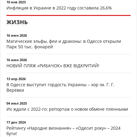
10 янв 2023
Инфляция в Украине в 2022 году составила 26,6%
ЖИЗНЬ
16 июн 2026
Магические эльфы, феи и драконы: в Одессе открыли
Парк 50 тыс. фонарей
16 июн 2026
НОВИЙ ПЛЯЖ «РИБАЧОК» ВЖЕ ВІДКРИТИЙ!
13 апр 2026
В Одессе выступит гордость Украины – хор ім. Г. Г.
Верёвки
04 июл 2025
Их ждали с 2022-го: репортаж о новом обмене пленными
17 дек 2024
Рейтингу «Народне визнання» – «Одесит року» – 2024
бути!