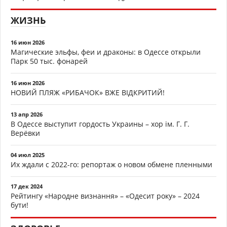
ЖИЗНЬ
16 июн 2026
Магические эльфы, феи и драконы: в Одессе открыли
Парк 50 тыс. фонарей
16 июн 2026
НОВИЙ ПЛЯЖ «РИБАЧОК» ВЖЕ ВІДКРИТИЙ!
13 апр 2026
В Одессе выступит гордость Украины – хор ім. Г. Г.
Верёвки
04 июл 2025
Их ждали с 2022-го: репортаж о новом обмене пленными
17 дек 2024
Рейтингу «Народне визнання» – «Одесит року» – 2024
бути!