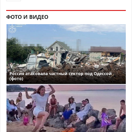
ФОТО И ВИДЕО
Россия атаковала частный сектор под Одессой
(фото)