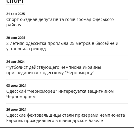
СПОРТ
21 сен 2025
Спорт об’єднав депутатів та голів громад Одеського
району
20 янв 2025
2-летняя одесситка проплыла 25 метров в бассейне и
установила рекорд
24 авг 2024
Футболист действующего чемпиона Украины
присоединится к одесскому "Черноморцу"
03 июл 2024
Одесский "Черноморец" интересуется защитником
Черноморцем
26 июн 2024
Одесские фехтовальщицы стали призерами чемпионата
Европы, проходившего в швейцарском Базеле