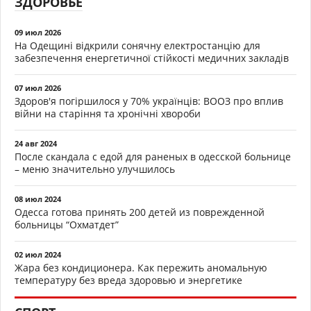
ЗДОРОВЬЕ
09 июл 2026
На Одещині відкрили сонячну електростанцію для
забезпечення енергетичної стійкості медичних закладів
07 июл 2026
Здоров'я погіршилося у 70% українців: ВООЗ про вплив
війни на старіння та хронічні хвороби
24 авг 2024
После скандала с едой для раненых в одесской больнице
– меню значительно улучшилось
08 июл 2024
Одесса готова принять 200 детей из поврежденной
больницы “Охматдет”
02 июл 2024
Жара без кондиционера. Как пережить аномальную
температуру без вреда здоровью и энергетике