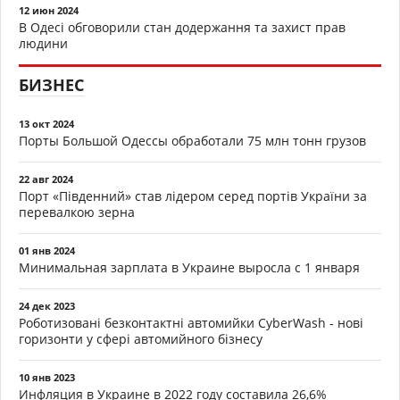
12 июн 2024
В Одесі обговорили стан додержання та захист прав
людини
БИЗНЕС
13 окт 2024
Порты Большой Одессы обработали 75 млн тонн грузов
22 авг 2024
Порт «Південний» став лідером серед портів України за
перевалкою зерна
01 янв 2024
Минимальная зарплата в Украине выросла с 1 января
24 дек 2023
Роботизовані безконтактні автомийки CyberWash - нові
горизонти у сфері автомийного бізнесу
10 янв 2023
Инфляция в Украине в 2022 году составила 26,6%