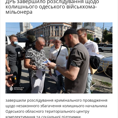
ДРБ завершило розслідування щодо
колишнього одеського військкома-
мільонера
завершили розслідування кримінального провадження
щодо незаконного збагачення колишнього начальника
Одеського обласного територіального центру
комплектування та соціальної підтримки.