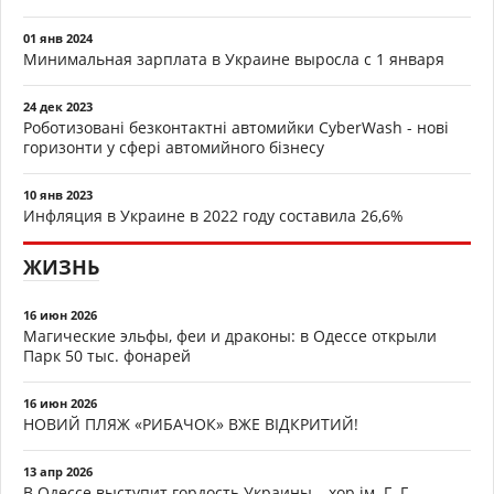
01 янв 2024
Минимальная зарплата в Украине выросла с 1 января
24 дек 2023
Роботизовані безконтактні автомийки CyberWash - нові
горизонти у сфері автомийного бізнесу
10 янв 2023
Инфляция в Украине в 2022 году составила 26,6%
ЖИЗНЬ
16 июн 2026
Магические эльфы, феи и драконы: в Одессе открыли
Парк 50 тыс. фонарей
16 июн 2026
НОВИЙ ПЛЯЖ «РИБАЧОК» ВЖЕ ВІДКРИТИЙ!
13 апр 2026
В Одессе выступит гордость Украины – хор ім. Г. Г.