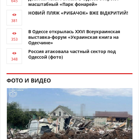
масштабный «Парк фонарей»
НОВИЙ ПЛЯЖ «РИБАЧОК» ВЖЕ ВІДКРИТИЙ!
В Одессе открылась XXVI Всеукраинская
выставка-форум «Украинская книга на
Одесчине»
Россия атаковала частный сектор под
Одессой (фото)
ФОТО И ВИДЕО