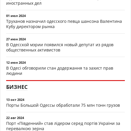
иностранных дел
01 июл 2024
Труханов назначил одесского певца шансона Валентина
Кубу директором рынка
27 июн 2024
В Одесской мэрии появился новый депутат из рядов
общественных активистов
12 июн 2024
В Одесі обговорили стан додержання та захист прав
людини
БИЗНЕС
13 окт 2024
Порты Большой Одессы обработали 75 млн тонн грузов
22 авг 2024
Порт «Південний» став лідером серед портів України за
перевалкою зерна