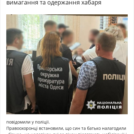
вимагання та одержання хабаря
повідомили у поліції.
Правоохоронці встановили, що син та батько налагодили