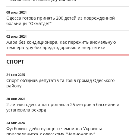
08 июл 2024
Одесса готова принять 200 детей из поврежденной
больницы “Охматдет”
02 июл 2024
Жара без кондиционера. Как пережить аномальную
температуру без вреда здоровью и энергетике
СПОРТ
21 сен 2025
Спорт об’єднав депутатів та голів громад Одеського
району
20 янв 2025
2-летняя одесситка проплыла 25 метров в бассейне и
установила рекорд
24 авг 2024
Футболист действующего чемпиона Украины
присоединится к одесскому "Черноморцу"