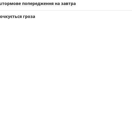
 штормове попередження на завтра
очкується гроза