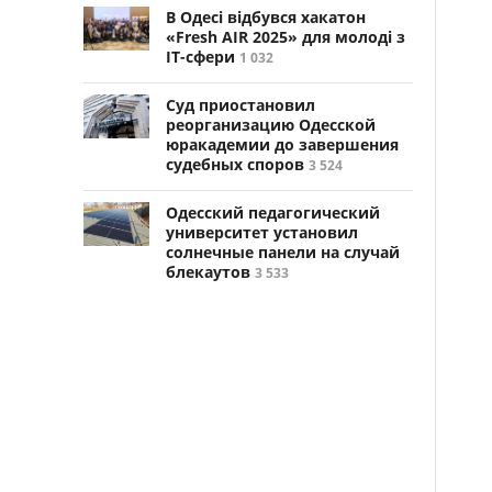
В Одесі відбувся хакатон
«Fresh AIR 2025» для молоді з
ІТ-сфери
1 032
Суд приостановил
реорганизацию Одесской
юракадемии до завершения
судебных споров
3 524
Одесский педагогический
университет установил
солнечные панели на случай
блекаутов
3 533