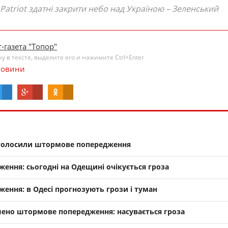
 Patriot здатні закрити небо над Україною – Зеленський
-газета "Топор"
 в тексте, выделите его и нажимите Ctrl+Enter
овини
 оголосили штормове попередження
ння: сьогодні на Одещині очікується гроза
ення: в Одесі прогнозують грози і туман
ено штормове попередження: насувається гроза