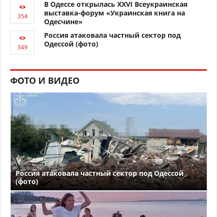
В Одессе открылась XXVI Всеукраинская
выставка-форум «Украинская книга на
Одесчине»
Россия атаковала частный сектор под
Одессой (фото)
ФОТО И ВИДЕО
Россия атаковала частный сектор под Одессой
(фото)