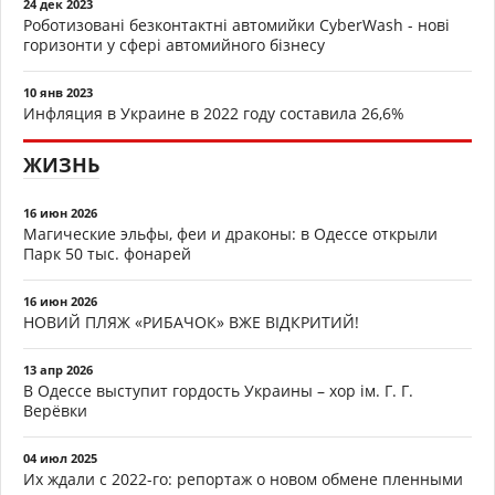
24 дек 2023
Роботизовані безконтактні автомийки CyberWash - нові
горизонти у сфері автомийного бізнесу
10 янв 2023
Инфляция в Украине в 2022 году составила 26,6%
ЖИЗНЬ
16 июн 2026
Магические эльфы, феи и драконы: в Одессе открыли
Парк 50 тыс. фонарей
16 июн 2026
НОВИЙ ПЛЯЖ «РИБАЧОК» ВЖЕ ВІДКРИТИЙ!
13 апр 2026
В Одессе выступит гордость Украины – хор ім. Г. Г.
Верёвки
04 июл 2025
Их ждали с 2022-го: репортаж о новом обмене пленными