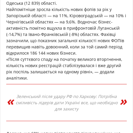
Одеська (12 839) області.
Найпомітніше зросла кількість нових фопів за рік у
Запорізькій області — на 11%, Кіровоградській — на 10% і
Чернігівській областях — на 9,6%. Водночас бізнес-
активність помітно вщухла в прифронтовій Луганській
(-14,7%) та Івано-Франківській (-8%) областях. Фахівці
зазначили, що показник загальної кількості нових ФОПів
перевищив навіть довоєнний, коли за той самий період
відкрилося 186 144 нових бізнеси.
«Після суттєвого спаду на початку великого вторгнення,
кількість нових реєстрацій стабілізувалася і вже другий
рік поспіль залишається на одному рівні», — додали
аналітики.
Зеленський після удару РФ по Харкову: Потрібна
сміливість лідерів дати Україні все, що необхідно
для захисту