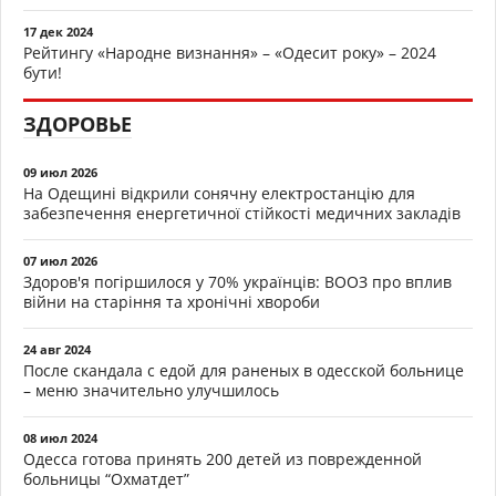
17 дек 2024
Рейтингу «Народне визнання» – «Одесит року» – 2024
бути!
ЗДОРОВЬЕ
09 июл 2026
На Одещині відкрили сонячну електростанцію для
забезпечення енергетичної стійкості медичних закладів
07 июл 2026
Здоров'я погіршилося у 70% українців: ВООЗ про вплив
війни на старіння та хронічні хвороби
24 авг 2024
После скандала с едой для раненых в одесской больнице
– меню значительно улучшилось
08 июл 2024
Одесса готова принять 200 детей из поврежденной
больницы “Охматдет”