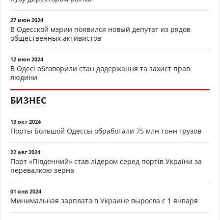
27 июн 2024
В Одесской мэрии появился новый депутат из рядов
общественных активистов
12 июн 2024
В Одесі обговорили стан додержання та захист прав
людини
БИЗНЕС
13 окт 2024
Порты Большой Одессы обработали 75 млн тонн грузов
22 авг 2024
Порт «Південний» став лідером серед портів України за
перевалкою зерна
01 янв 2024
Минимальная зарплата в Украине выросла с 1 января