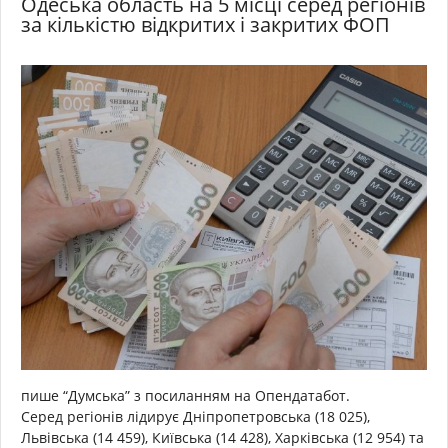
Одеська область на 5 місці серед регіонів
за кількістю відкритих і закритих ФОП
пише “Думська” з посиланням на Опендатабот.
Серед регіонів лідирує Дніпропетровська (18 025),
Львівська (14 459), Київська (14 428), Харківська (12 954) та