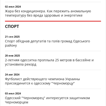
02 июл 2024
Жара без кондиционера. Как пережить аномальную
температуру без вреда здоровью и энергетике
СПОРТ
21 сен 2025
Спорт об’єднав депутатів та голів громад Одеського
району
20 янв 2025
2-летняя одесситка проплыла 25 метров в бассейне и
установила рекорд
24 авг 2024
Футболист действующего чемпиона Украины
присоединится к одесскому "Черноморцу"
03 июл 2024
Одесский "Черноморец" интересуется защитником
Черноморцем