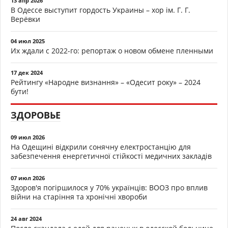
13 апр 2026
В Одессе выступит гордость Украины – хор ім. Г. Г.
Верёвки
04 июл 2025
Их ждали с 2022-го: репортаж о новом обмене пленными
17 дек 2024
Рейтингу «Народне визнання» – «Одесит року» – 2024
бути!
ЗДОРОВЬЕ
09 июл 2026
На Одещині відкрили сонячну електростанцію для
забезпечення енергетичної стійкості медичних закладів
07 июл 2026
Здоров'я погіршилося у 70% українців: ВООЗ про вплив
війни на старіння та хронічні хвороби
24 авг 2024