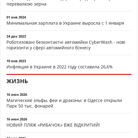
перевалкою зерна
01 янв 2024
Минимальная зарплата в Украине выросла с 1 января
24 дек 2023
Роботизовані безконтактні автомийки CyberWash - нові
горизонти у сфері автомийного бізнесу
10 янв 2023
Инфляция в Украине в 2022 году составила 26,6%
ЖИЗНЬ
16 июн 2026
Магические эльфы, феи и драконы: в Одессе открыли
Парк 50 тыс. фонарей
16 июн 2026
НОВИЙ ПЛЯЖ «РИБАЧОК» ВЖЕ ВІДКРИТИЙ!