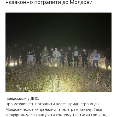
незаконно потрапити до Молдови
повідомили у ДПС.
Про можливість потрапити через Придністров’я до
Молдови чоловіки дізналися з телеграм-каналу. Така
«подорож» мала коштувати кожному 120 тисяч гривень,