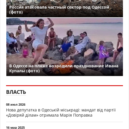
Россия атаковала частный сектор под Одессой
(фото)
В Одессе на пляже возродили празднование Ивана
Купалы (фото)
ВЛАСТЬ
08 июл 2026
Нова депутатка в Одеській міськраді: мандат від партії
«Довіряй ділам» отримала Марія Поправка
16 мар 2025