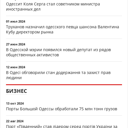
Одессит Коля Серга стал советником министра
иностранных дел
01 июл 2024
Труханов назначил одесского певца шансона Валентина
Кубу директором рынка
27 июн 2024
В Одесской мэрии появился новый депутат из рядов
общественных активистов
12 июн 2024
В Одесі обговорили стан додержання та захист прав
людини
БИЗНЕС
13 окт 2024
Порты Большой Одессы обработали 75 млн тонн грузов
22 авг 2024
Порт «Південний» став лідером серед портів України за