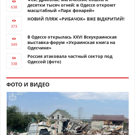
десятки тысяч огней: в Одессе откроют
масштабный «Парк фонарей»
НОВИЙ ПЛЯЖ «РИБАЧОК» ВЖЕ ВІДКРИТИЙ!
В Одессе открылась XXVI Всеукраинская
выставка-форум «Украинская книга на
Одесчине»
Россия атаковала частный сектор под
Одессой (фото)
ФОТО И ВИДЕО