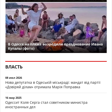
В Одессе на пляже возродили празднование Ивана
Купалы (фото)
ВЛАСТЬ
08 июл 2026
Нова депутатка в Одеській міськраді: мандат від партії
«Довіряй ділам» отримала Марія Поправка
16 мар 2025
Одессит Коля Серга стал советником министра
иностранных дел