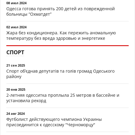
08 июл 2024
Одесса готова принять 200 детей из поврежденной
больницы “Охматдет”
02 июл 2024
Жара без кондиционера. Как пережить аномальную
температуру без вреда здоровью и энергетике
СПОРТ
21 сен 2025
Спорт об’єднав депутатів та голів громад Одеського
району
20 янв 2025
2-летняя одесситка проплыла 25 метров в бассейне и
установила рекорд
24 авг 2024
Футболист действующего чемпиона Украины
присоединится к одесскому "Черноморцу"