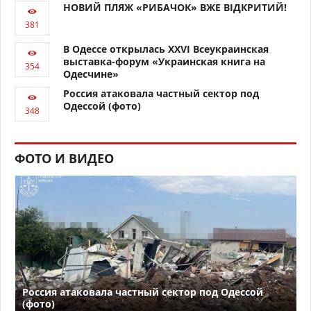
НОВИЙ ПЛЯЖ «РИБАЧОК» ВЖЕ ВІДКРИТИЙ!
В Одессе открылась XXVI Всеукраинская
выставка-форум «Украинская книга на
Одесчине»
Россия атаковала частный сектор под
Одессой (фото)
ФОТО И ВИДЕО
Россия атаковала частный сектор под Одессой
(фото)