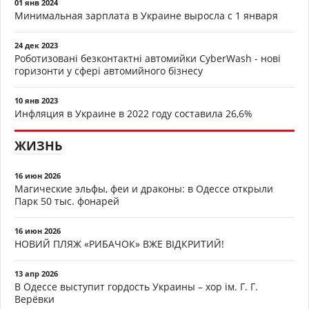
01 янв 2024
Минимальная зарплата в Украине выросла с 1 января
24 дек 2023
Роботизовані безконтактні автомийки CyberWash - нові
горизонти у сфері автомийного бізнесу
10 янв 2023
Инфляция в Украине в 2022 году составила 26,6%
ЖИЗНЬ
16 июн 2026
Магические эльфы, феи и драконы: в Одессе открыли
Парк 50 тыс. фонарей
16 июн 2026
НОВИЙ ПЛЯЖ «РИБАЧОК» ВЖЕ ВІДКРИТИЙ!
13 апр 2026
В Одессе выступит гордость Украины – хор ім. Г. Г.
Верёвки