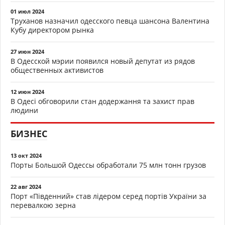
01 июл 2024
Труханов назначил одесского певца шансона Валентина
Кубу директором рынка
27 июн 2024
В Одесской мэрии появился новый депутат из рядов
общественных активистов
12 июн 2024
В Одесі обговорили стан додержання та захист прав
людини
БИЗНЕС
13 окт 2024
Порты Большой Одессы обработали 75 млн тонн грузов
22 авг 2024
Порт «Південний» став лідером серед портів України за
перевалкою зерна