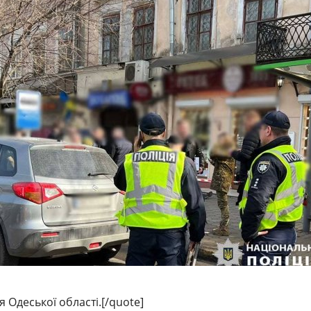
 Одеської області.[/quote]