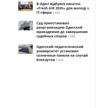
В Одесі відбувся хакатон
«Fresh AIR 2025» для молоді з
ІТ-сфери
1 025
Суд приостановил
реорганизацию Одесской
юракадемии до завершения
судебных споров
3 509
Одесский педагогический
университет установил
солнечные панели на случай
блекаутов
3 523