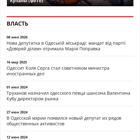
Купалы (фото)
ВЛАСТЬ
08 июл 2026
Нова депутатка в Одеській міськраді: мандат від партії
«Довіряй ділам» отримала Марія Поправка
16 мар 2025
Одессит Коля Серга стал советником министра
иностранных дел
01 июл 2024
Труханов назначил одесского певца шансона Валентина
Кубу директором рынка
27 июн 2024
В Одесской мэрии появился новый депутат из рядов
общественных активистов
12 июн 2024