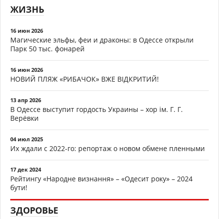
ЖИЗНЬ
16 июн 2026
Магические эльфы, феи и драконы: в Одессе открыли
Парк 50 тыс. фонарей
16 июн 2026
НОВИЙ ПЛЯЖ «РИБАЧОК» ВЖЕ ВІДКРИТИЙ!
13 апр 2026
В Одессе выступит гордость Украины – хор ім. Г. Г.
Верёвки
04 июл 2025
Их ждали с 2022-го: репортаж о новом обмене пленными
17 дек 2024
Рейтингу «Народне визнання» – «Одесит року» – 2024
бути!
ЗДОРОВЬЕ