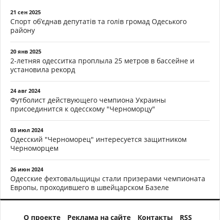
21 сен 2025
Спорт об’єднав депутатів та голів громад Одеського
району
20 янв 2025
2-летняя одесситка проплыла 25 метров в бассейне и
установила рекорд
24 авг 2024
Футболист действующего чемпиона Украины
присоединится к одесскому "Черноморцу"
03 июл 2024
Одесский "Черноморец" интересуется защитником
Черноморцем
26 июн 2024
Одесские фехтовальщицы стали призерами чемпионата
Европы, проходившего в швейцарском Базеле
О проекте
Реклама на сайте
Контакты
RSS