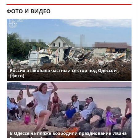
ФОТО И ВИДЕО
Россия атаковала частный сектор под Одессой
(фото)
В Одессе на пляже возродили празднование Ивана