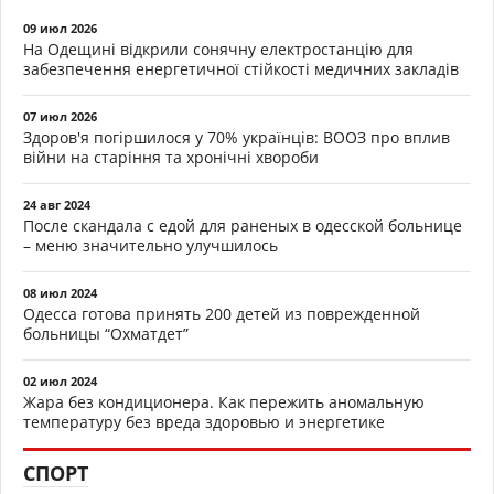
09 июл 2026
На Одещині відкрили сонячну електростанцію для
забезпечення енергетичної стійкості медичних закладів
07 июл 2026
Здоров'я погіршилося у 70% українців: ВООЗ про вплив
війни на старіння та хронічні хвороби
24 авг 2024
После скандала с едой для раненых в одесской больнице
– меню значительно улучшилось
08 июл 2024
Одесса готова принять 200 детей из поврежденной
больницы “Охматдет”
02 июл 2024
Жара без кондиционера. Как пережить аномальную
температуру без вреда здоровью и энергетике
СПОРТ