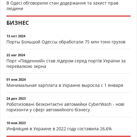
В Одесі обговорили стан додержання та захист прав
людини
БИЗНЕС
13 окт 2024
Порты Большой Одессы обработали 75 млн тонн грузов
22 авг 2024
Порт «Південний» став лідером серед портів України за
перевалкою зерна
01 янв 2024
Минимальная зарплата в Украине выросла с 1 января
24 дек 2023
Роботизовані безконтактні автомийки CyberWash - нові
горизонти у сфері автомийного бізнесу
10 янв 2023
Инфляция в Украине в 2022 году составила 26,6%