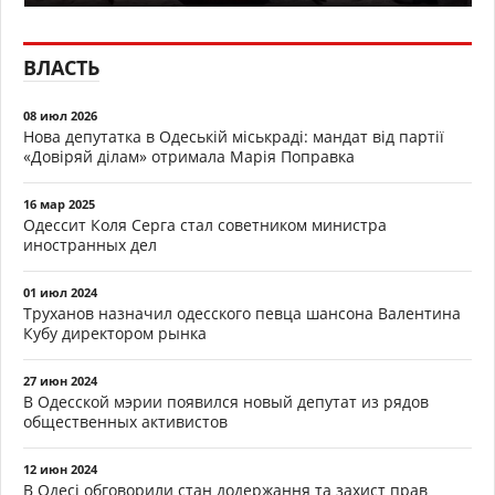
ВЛАСТЬ
08 июл 2026
Нова депутатка в Одеській міськраді: мандат від партії
«Довіряй ділам» отримала Марія Поправка
16 мар 2025
Одессит Коля Серга стал советником министра
иностранных дел
01 июл 2024
Труханов назначил одесского певца шансона Валентина
Кубу директором рынка
27 июн 2024
В Одесской мэрии появился новый депутат из рядов
общественных активистов
12 июн 2024
В Одесі обговорили стан додержання та захист прав