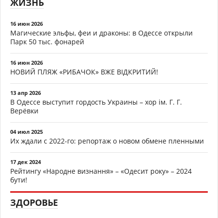
ЖИЗНЬ
16 июн 2026
Магические эльфы, феи и драконы: в Одессе открыли
Парк 50 тыс. фонарей
16 июн 2026
НОВИЙ ПЛЯЖ «РИБАЧОК» ВЖЕ ВІДКРИТИЙ!
13 апр 2026
В Одессе выступит гордость Украины – хор ім. Г. Г.
Верёвки
04 июл 2025
Их ждали с 2022-го: репортаж о новом обмене пленными
17 дек 2024
Рейтингу «Народне визнання» – «Одесит року» – 2024
бути!
ЗДОРОВЬЕ