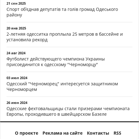
21 сен 2025
Спорт об’єднав депутатів та голів громад Одеського
району
20 янв 2025
2-летняя одесситка проплыла 25 метров в бассейне и
установила рекорд
24 авг 2024
Футболист действующего чемпиона Украины
присоединится к одесскому "Черноморцу"
03 июл 2024
Одесский "Черноморец" интересуется защитником
Черноморцем
26 июн 2024
Одесские фехтовальщицы стали призерами чемпионата
Европы, проходившего в швейцарском Базеле
О проекте
Реклама на сайте
Контакты
RSS