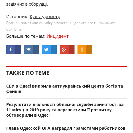
задіяних в оборудці.
Источник:
Культурометр
Если вы заметили ошибку в тексте, выделите его и нажимите
Ctrl+Enter
Больше по темам:
Инцидент
ТАКЖЕ ПО ТЕМЕ
СБУ в Одесі викрила антиукраїнський центр ботів та
фейків
Результати діяльності обласної служби зайнятості за
11 місяців 2019 року та перспективи її розвитку
обговорили в Одесі
Глава Одесской ОГА наградил грамотами работников