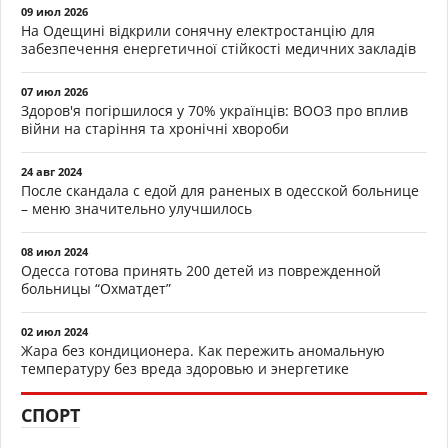
09 июл 2026
На Одещині відкрили сонячну електростанцію для
забезпечення енергетичної стійкості медичних закладів
07 июл 2026
Здоров'я погіршилося у 70% українців: ВООЗ про вплив
війни на старіння та хронічні хвороби
24 авг 2024
После скандала с едой для раненых в одесской больнице
– меню значительно улучшилось
08 июл 2024
Одесса готова принять 200 детей из поврежденной
больницы “Охматдет”
02 июл 2024
Жара без кондиционера. Как пережить аномальную
температуру без вреда здоровью и энергетике
СПОРТ