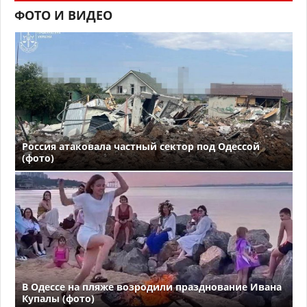
ФОТО И ВИДЕО
Россия атаковала частный сектор под Одессой
(фото)
В Одессе на пляже возродили празднование Ивана
Купалы (фото)