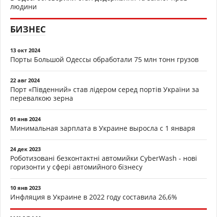
людини
БИЗНЕС
13 окт 2024
Порты Большой Одессы обработали 75 млн тонн грузов
22 авг 2024
Порт «Південний» став лідером серед портів України за
перевалкою зерна
01 янв 2024
Минимальная зарплата в Украине выросла с 1 января
24 дек 2023
Роботизовані безконтактні автомийки CyberWash - нові
горизонти у сфері автомийного бізнесу
10 янв 2023
Инфляция в Украине в 2022 году составила 26,6%