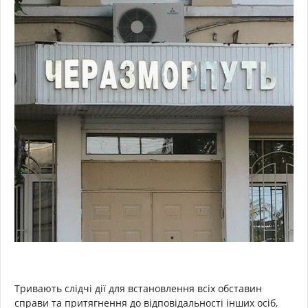
Тривають слідчі дії для встановлення всіх обставин
справи та притягнення до відповідальності інших осіб,