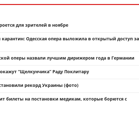
роется для зрителей в ноябре
 карантин: Одесская опера выложила в открытый доступ з
ской оперы назвали лучшим дирижером года в Германии
покажут “Щелкунчика” Раду Поклитару
установили рекорд Украины (фото)
рит билеты на постановки медикам, которые борются с