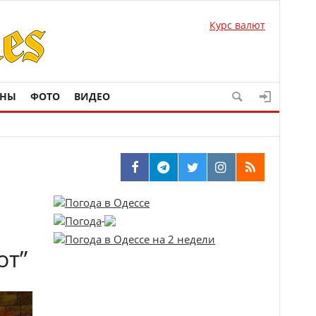
Курс валют
ОНЫ
ФОТО
ВИДЕО
от”