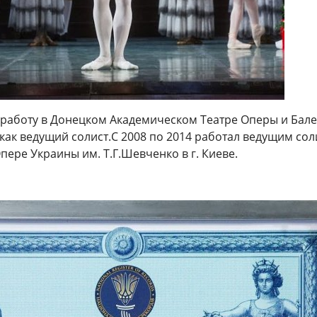
 работу в До­нецком Академическом Театре Оперы и Бале­
как ведущий соли­ст.С 2008 по 2014 ра­ботал ведущим сол
­ере Украины им. Т.Г.­Шевченко в г. Киеве.