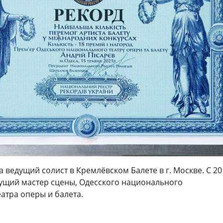
а ведущий солист в Кремлёвском Балете в г. Москве. С 201
дущий мастер сцены, Одесского национального
атра оперы и балета.