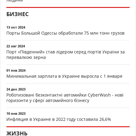
БИЗНЕС
13 окт 2024
Порты Большой Одессы обработали 75 млн тонн грузов
22 авг 2024
Порт «Південний» став лідером серед портів України за
перевалкою зерна
01 янв 2024
Минимальная зарплата в Украине выросла с 1 января
24 дек 2023
Роботизовані безконтактні автомийки CyberWash - нові
горизонти у сфері автомийного бізнесу
10 янв 2023
Инфляция в Украине в 2022 году составила 26,6%
ЖИЗНЬ