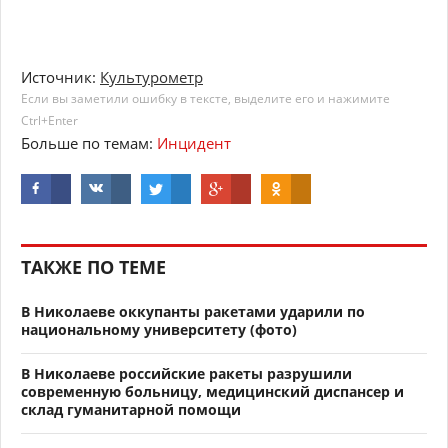
Источник:
Культурометр
Если вы заметили ошибку в тексте, выделите его и нажимите
Ctrl+Enter
Больше по темам:
Инцидент
ТАКЖЕ ПО ТЕМЕ
В Николаеве оккупанты ракетами ударили по
национальному университету (фото)
В Николаеве российские ракеты разрушили
современную больницу, медицинский диспансер и
склад гуманитарной помощи