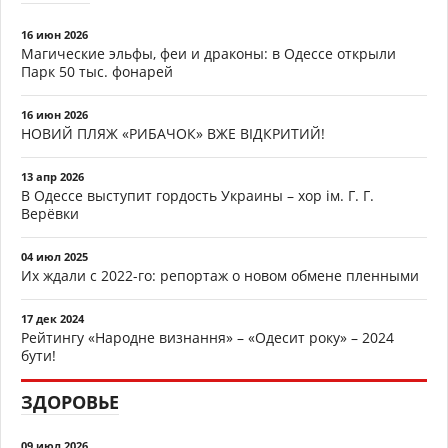
16 июн 2026
Магические эльфы, феи и драконы: в Одессе открыли
Парк 50 тыс. фонарей
16 июн 2026
НОВИЙ ПЛЯЖ «РИБАЧОК» ВЖЕ ВІДКРИТИЙ!
13 апр 2026
В Одессе выступит гордость Украины – хор ім. Г. Г.
Верёвки
04 июл 2025
Их ждали с 2022-го: репортаж о новом обмене пленными
17 дек 2024
Рейтингу «Народне визнання» – «Одесит року» – 2024
бути!
ЗДОРОВЬЕ
09 июл 2026