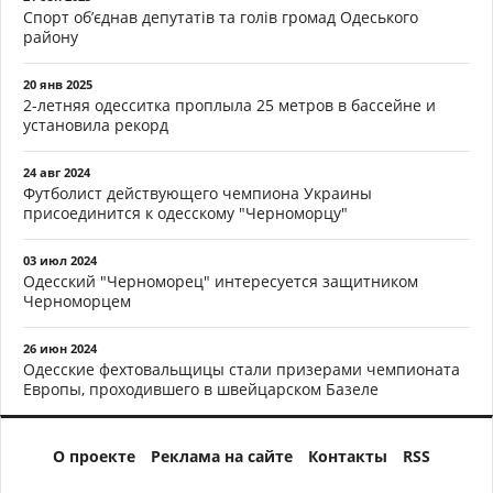
Спорт об’єднав депутатів та голів громад Одеського
району
20 янв 2025
2-летняя одесситка проплыла 25 метров в бассейне и
установила рекорд
24 авг 2024
Футболист действующего чемпиона Украины
присоединится к одесскому "Черноморцу"
03 июл 2024
Одесский "Черноморец" интересуется защитником
Черноморцем
26 июн 2024
Одесские фехтовальщицы стали призерами чемпионата
Европы, проходившего в швейцарском Базеле
О проекте
Реклама на сайте
Контакты
RSS