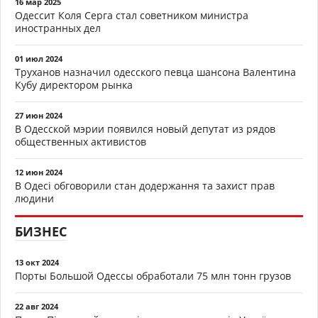
16 мар 2025
Одессит Коля Серга стал советником министра
иностранных дел
01 июл 2024
Труханов назначил одесского певца шансона Валентина
Кубу директором рынка
27 июн 2024
В Одесской мэрии появился новый депутат из рядов
общественных активистов
12 июн 2024
В Одесі обговорили стан додержання та захист прав
людини
БИЗНЕС
13 окт 2024
Порты Большой Одессы обработали 75 млн тонн грузов
22 авг 2024