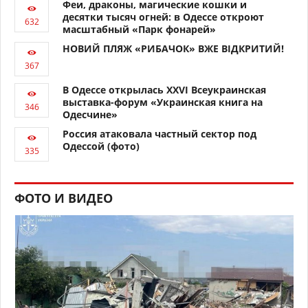
Феи, драконы, магические кошки и
десятки тысяч огней: в Одессе откроют
масштабный «Парк фонарей»
НОВИЙ ПЛЯЖ «РИБАЧОК» ВЖЕ ВІДКРИТИЙ!
В Одессе открылась XXVI Всеукраинская
выставка-форум «Украинская книга на
Одесчине»
Россия атаковала частный сектор под
Одессой (фото)
ФОТО И ВИДЕО