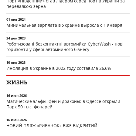
Порт «Південний» став лідером серед портів України за
перевалкою зерна
01 янв 2024
Минимальная зарплата в Украине выросла с 1 января
24 дек 2023
Роботизовані безконтактні автомийки CyberWash - нові
горизонти у сфері автомийного бізнесу
10 янв 2023
Инфляция в Украине в 2022 году составила 26,6%
ЖИЗНЬ
16 июн 2026
Магические эльфы, феи и драконы: в Одессе открыли
Парк 50 тыс. фонарей
16 июн 2026
НОВИЙ ПЛЯЖ «РИБАЧОК» ВЖЕ ВІДКРИТИЙ!