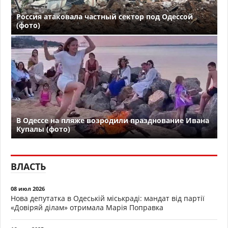
Россия атаковала частный сектор под Одессой
(фото)
В Одессе на пляже возродили празднование Ивана
Купалы (фото)
ВЛАСТЬ
08 июл 2026
Нова депутатка в Одеській міськраді: мандат від партії
«Довіряй ділам» отримала Марія Поправка