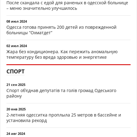
После скандала с едой для раненых в одесской больнице
– меню значительно улучшилось
08 июл 2024
Одесса готова принять 200 детей из поврежденной
больницы “Охматдет”
02 июл 2024
Жара без кондиционера. Как пережить аномальную
температуру без вреда здоровью и энергетике
СПОРТ
21 сен 2025
Спорт об’єднав депутатів та голів громад Одеського
району
20 янв 2025
2-летняя одесситка проплыла 25 метров в бассейне и
установила рекорд
24 авг 2024