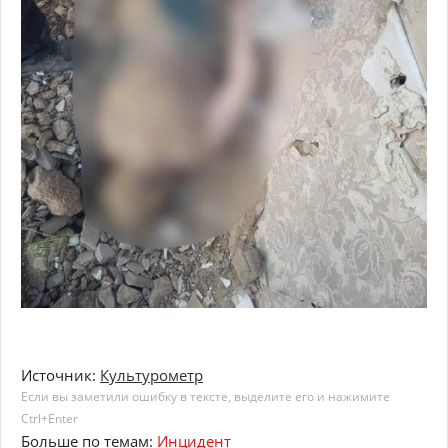
Источник:
Культурометр
Если вы заметили ошибку в тексте, выделите его и нажимите
Ctrl+Enter
Больше по темам:
Инцидент