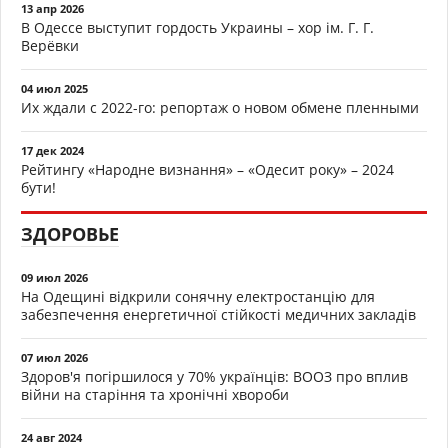
13 апр 2026
В Одессе выступит гордость Украины – хор ім. Г. Г.
Верёвки
04 июл 2025
Их ждали с 2022-го: репортаж о новом обмене пленными
17 дек 2024
Рейтингу «Народне визнання» – «Одесит року» – 2024
бути!
ЗДОРОВЬЕ
09 июл 2026
На Одещині відкрили сонячну електростанцію для
забезпечення енергетичної стійкості медичних закладів
07 июл 2026
Здоров'я погіршилося у 70% українців: ВООЗ про вплив
війни на старіння та хронічні хвороби
24 авг 2024