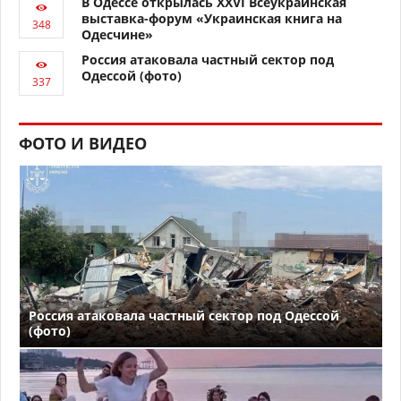
В Одессе открылась XXVI Всеукраинская
выставка-форум «Украинская книга на
Одесчине»
Россия атаковала частный сектор под
Одессой (фото)
ФОТО И ВИДЕО
Россия атаковала частный сектор под Одессой
(фото)