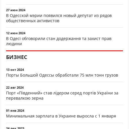
27 июн 2024
В Одесской мэрии появился новый депутат из рядов
общественных активистов
12 июн 2024
В Одесі обговорили стан додержання та захист прав
людини
БИЗНЕС
13 окт 2024
Порты Большой Одессы обработали 75 млн тонн грузов
22 авг 2024
Порт «Південний» став лідером серед портів України за
перевалкою зерна
01 янв 2024
Минимальная зарплата в Украине выросла с 1 января
24 дек 2023