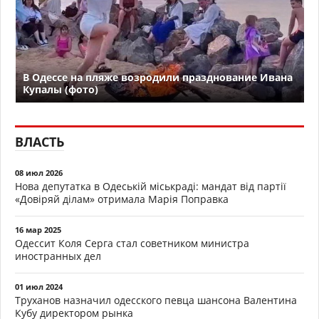
В Одессе на пляже возродили празднование Ивана
Купалы (фото)
ВЛАСТЬ
08 июл 2026
Нова депутатка в Одеській міськраді: мандат від партії
«Довіряй ділам» отримала Марія Поправка
16 мар 2025
Одессит Коля Серга стал советником министра
иностранных дел
01 июл 2024
Труханов назначил одесского певца шансона Валентина
Кубу директором рынка