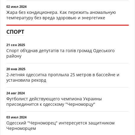
02 июл 2024
Жара без кондиционера. Как пережить аномальную
температуру без вреда здоровью и энергетике
СПОРТ
21 сен 2025
Спорт об’єднав депутатів та голів громад Одеського
району
20 янв 2025
2-летняя одесситка проплыла 25 метров в бассейне и
установила рекорд
24 авг 2024
Футболист действующего чемпиона Украины
присоединится к одесскому "Черноморцу"
03 июл 2024
Одесский "Черноморец" интересуется защитником
Черноморцем