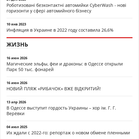
Роботизовані безконтактні автомийки CyberWash - нові
горизонти у сфері автомийного бізнесу
10 янв 2023
Инфляция в Украине в 2022 году составила 26,6%
ЖИЗНЬ
16 июн 2026
Магические эльфы, феи и драконы: в Одессе открыли
Парк 50 тыс. фонарей
16 июн 2026
НОВИЙ ПЛЯЖ «РИБАЧОК» ВЖЕ ВІДКРИТИЙ!
13 апр 2026
В Одессе выступит гордость Украины – хор ім. Г. Г.
Верёвки
04 июл 2025
Их ждали с 2022-го: репортаж о новом обмене пленными