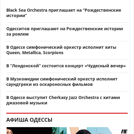
Black Sea Orchestra приглашает на “Рождественские
истории”
Одесситов приглашают на Рождественские истории
за роялем
В Одессе симфонический оркестр исполнит хиты
Queen, Metallica, Scorpions
В “Лондонской” состоится концерт «Чудесный вечер»
В Музкомедии симфонический оркестр исполнит
саундтреки из оскароносных фильмов
В Одессе выступит Cherkasy Jazz Orchestra с хитами
джазовой музыки
АФИША ОДЕССЫ