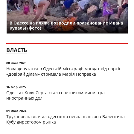
В Одессе на пляже возродили празднование Ивана
Купалы (фото)
ВЛАСТЬ
08 июл 2026
Нова депутатка в Одеській міськраді: мандат від партії
«Довіряй ділам» отримала Марія Поправка
16 мар 2025
Одессит Коля Серга стал советником министра
иностранных дел
01 июл 2024
Труханов назначил одесского певца шансона Валентина
Кубу директором рынка