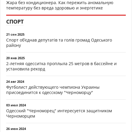
Жара без кондиционера. Как пережить аномальную
температуру без вреда здоровью и энергетике
СПОРТ
21 сен 2025
Спорт об’єднав депутатів та голів громад Одеського
району
20 янв 2025
2-летняя одесситка проплыла 25 метров в бассейне и
установила рекорд
24 авг 2024
Футболист действующего чемпиона Украины
присоединится к одесскому "Черноморцу"
03 июл 2024
Одесский "Черноморец" интересуется защитником
Черноморцем
26 июн 2024