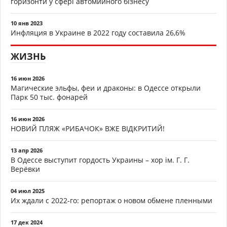
горизонти у сфері автомийного бізнесу
10 янв 2023
Инфляция в Украине в 2022 году составила 26,6%
ЖИЗНЬ
16 июн 2026
Магические эльфы, феи и драконы: в Одессе открыли
Парк 50 тыс. фонарей
16 июн 2026
НОВИЙ ПЛЯЖ «РИБАЧОК» ВЖЕ ВІДКРИТИЙ!
13 апр 2026
В Одессе выступит гордость Украины – хор ім. Г. Г.
Верёвки
04 июл 2025
Их ждали с 2022-го: репортаж о новом обмене пленными
17 дек 2024