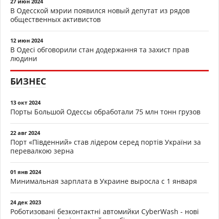
27 июн 2024
В Одесской мэрии появился новый депутат из рядов
общественных активистов
12 июн 2024
В Одесі обговорили стан додержання та захист прав
людини
БИЗНЕС
13 окт 2024
Порты Большой Одессы обработали 75 млн тонн грузов
22 авг 2024
Порт «Південний» став лідером серед портів України за
перевалкою зерна
01 янв 2024
Минимальная зарплата в Украине выросла с 1 января
24 дек 2023
Роботизовані безконтактні автомийки CyberWash - нові