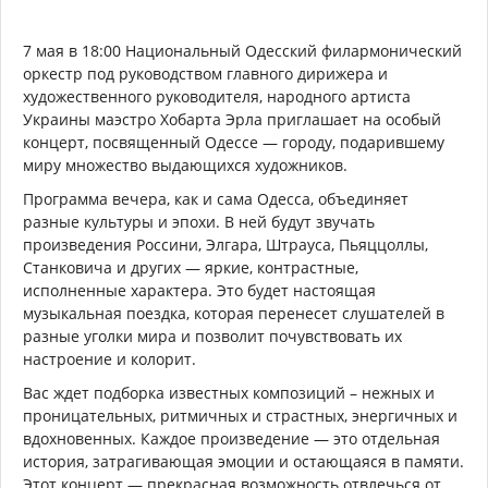
7 мая в 18:00 Национальный Одесский филармонический
оркестр под руководством главного дирижера и
художественного руководителя, народного артиста
Украины маэстро Хобарта Эрла приглашает на особый
концерт, посвященный Одессе — городу, подарившему
миру множество выдающихся художников.
Программа вечера, как и сама Одесса, объединяет
разные культуры и эпохи. В ней будут звучать
произведения Россини, Элгара, Штрауса, Пьяццоллы,
Станковича и других — яркие, контрастные,
исполненные характера. Это будет настоящая
музыкальная поездка, которая перенесет слушателей в
разные уголки мира и позволит почувствовать их
настроение и колорит.
Вас ждет подборка известных композиций – нежных и
проницательных, ритмичных и страстных, энергичных и
вдохновенных. Каждое произведение — это отдельная
история, затрагивающая эмоции и остающаяся в памяти.
Этот концерт — прекрасная возможность отвлечься от