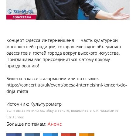
Концерт Одесса Интернейшенл — часть культурной
многолетней традиции, которая ежегодно объединяет
одесситов и гостей города вокруг высокого искусства.
Приглашаем вас присоединиться к этому яркому
празднованию!
Билеты в кассе филармонии или по ссылке:
https://concert.ua/uk/event/odesa-interneishnl-koncert-do-
dnja-mista
Источник:
Культурометр
Если вы заметили ошибку в тексте, выделите его и нажимите
Ctrl+Enter
Больше по темам:
Анонс