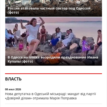
Россия атаковала частный сектор под Одессой
(фото)
В Одессе на пляже возродили празднование Ивана
Купалы (фото)
ВЛАСТЬ
08 июл 2026
Нова депутатка в Одеській міськраді: мандат від партії
«Довіряй ділам» отримала Марія Поправка