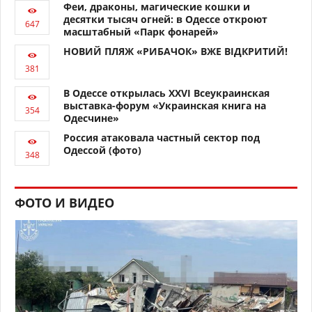
Феи, драконы, магические кошки и
десятки тысяч огней: в Одессе откроют
масштабный «Парк фонарей»
НОВИЙ ПЛЯЖ «РИБАЧОК» ВЖЕ ВІДКРИТИЙ!
В Одессе открылась XXVI Всеукраинская
выставка-форум «Украинская книга на
Одесчине»
Россия атаковала частный сектор под
Одессой (фото)
ФОТО И ВИДЕО