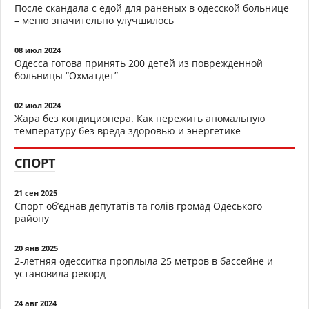
После скандала с едой для раненых в одесской больнице
– меню значительно улучшилось
08 июл 2024
Одесса готова принять 200 детей из поврежденной
больницы “Охматдет”
02 июл 2024
Жара без кондиционера. Как пережить аномальную
температуру без вреда здоровью и энергетике
СПОРТ
21 сен 2025
Спорт об’єднав депутатів та голів громад Одеського
району
20 янв 2025
2-летняя одесситка проплыла 25 метров в бассейне и
установила рекорд
24 авг 2024