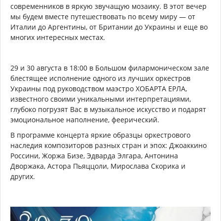
современников в яркую звучащую мозаику. В этот вечер
мы будем вместе путешествовать по всему миру — от
Италии до Аргентины, от Британии до Украины и еще во
многих интересных местах.
29 и 30 августа в 18:00 в Большом филармоническом зале
блестящее исполнение одного из лучших оркестров
Украины под руководством маэстро ХОБАРТА ЕРЛА,
известного своими уникальными интерпретациями,
глубоко погрузят Вас в музыкальное искусство и подарят
эмоциональное наполнение, феерический.
В программе концерта яркие образцы оркестрового
наследия композиторов разных стран и эпох: Джоаккино
Россини, Жоржа Бизе, Эдварда Элгара, Антонина
Дворжака, Астора Пьяццоли, Мирослава Скорика и
других.