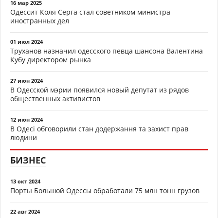
16 мар 2025
Одессит Коля Серга стал советником министра
иностранных дел
01 июл 2024
Труханов назначил одесского певца шансона Валентина
Кубу директором рынка
27 июн 2024
В Одесской мэрии появился новый депутат из рядов
общественных активистов
12 июн 2024
В Одесі обговорили стан додержання та захист прав
людини
БИЗНЕС
13 окт 2024
Порты Большой Одессы обработали 75 млн тонн грузов
22 авг 2024