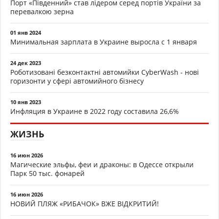
Порт «Південний» став лідером серед портів України за
перевалкою зерна
01 янв 2024
Минимальная зарплата в Украине выросла с 1 января
24 дек 2023
Роботизовані безконтактні автомийки CyberWash - нові
горизонти у сфері автомийного бізнесу
10 янв 2023
Инфляция в Украине в 2022 году составила 26,6%
ЖИЗНЬ
16 июн 2026
Магические эльфы, феи и драконы: в Одессе открыли
Парк 50 тыс. фонарей
16 июн 2026
НОВИЙ ПЛЯЖ «РИБАЧОК» ВЖЕ ВІДКРИТИЙ!