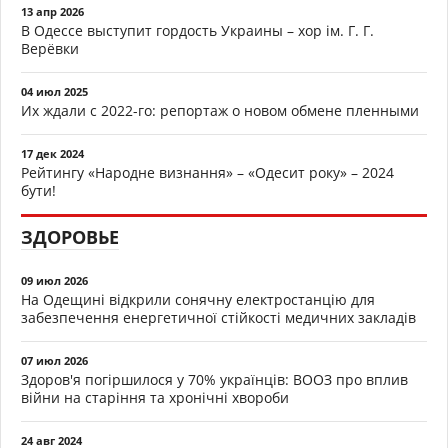
13 апр 2026
В Одессе выступит гордость Украины – хор ім. Г. Г.
Верёвки
04 июл 2025
Их ждали с 2022-го: репортаж о новом обмене пленными
17 дек 2024
Рейтингу «Народне визнання» – «Одесит року» – 2024
бути!
ЗДОРОВЬЕ
09 июл 2026
На Одещині відкрили сонячну електростанцію для
забезпечення енергетичної стійкості медичних закладів
07 июл 2026
Здоров'я погіршилося у 70% українців: ВООЗ про вплив
війни на старіння та хронічні хвороби
24 авг 2024