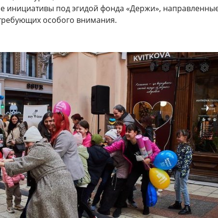
е инициативы под эгидой фонда «Держи», направленные
 требующих особого внимания.