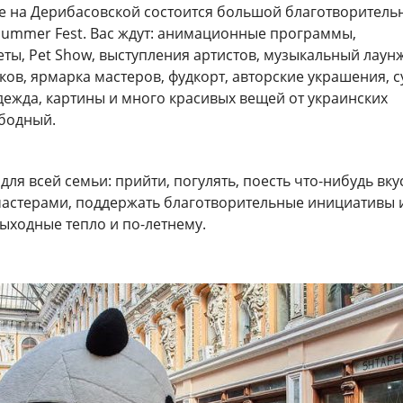
же на Дерибасовской состоится большой благотворитель
Summer Fest. Вас ждут: анимационные программы,
ты, Pet Show, выступления артистов, музыкальный лаунж
в, ярмарка мастеров, фудкорт, авторские украшения, с
дежда, картины и много красивых вещей от украинских
ободный.
для всей семьи: прийти, погулять, поесть что-нибудь вку
мастерами, поддержать благотворительные инициативы 
ыходные тепло и по-летнему.