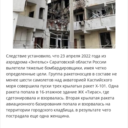
Следствие установило, что 23 апреля 2022 года из
аэродрома «Энгельс» Саратовской области России
вылетели тяжелые бомбардировщики, имея четко
определенные цели. Группа ракетоносцев в составе не
менее шести самолетов над акваторией Каспийского
моря совершила пуски трех крылатых ракет Х-101. Одна
ракета попала в 16-этажное здание ЖК «Тирас», где
сдетонировала и взорвалась. Вторая крылатая ракета
авиационного базирования попала и взорвалась на
территории городского кладбища, в результате чего
пострадала еще одна женщина.