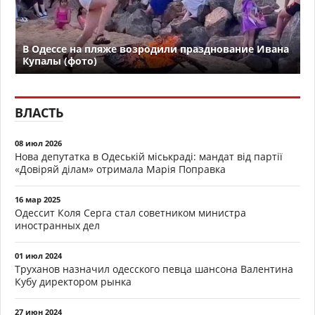
В Одессе на пляже возродили празднование Ивана
Купалы (фото)
ВЛАСТЬ
08 июл 2026
Нова депутатка в Одеській міськраді: мандат від партії
«Довіряй ділам» отримала Марія Поправка
16 мар 2025
Одессит Коля Серга стал советником министра
иностранных дел
01 июл 2024
Труханов назначил одесского певца шансона Валентина
Кубу директором рынка
27 июн 2024