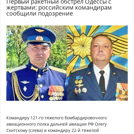
Первый ракетный обстрел Одессы с
жертвами: российским командирам
сообщили подозрение
Командиру 121-го тяжелого бомбардировочного
авиационного полка дальней авиации РФ Олегу
Скитскому (слева) и командиру 22-й тяжелой