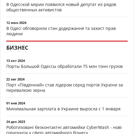
В Одесской мэрии появился новый депутат из рядов
общественных активистов
12 июн 2024
В Одесі обговорили стан додержання та захист прав
людини
БИЗНЕС
13 окт 2024
Порты Большой Одессы обработали 75 млн тонн грузов
22 авг 2024
Порт «Південний» став лідером серед портів України за
перевалкою зерна
01 янв 2024
Минимальная зарплата в Украине выросла с 1 января
24 дек 2023
Роботизовані безконтактні автомийки CyberWash - нові
горизонти у сфері автомийного бізнесу