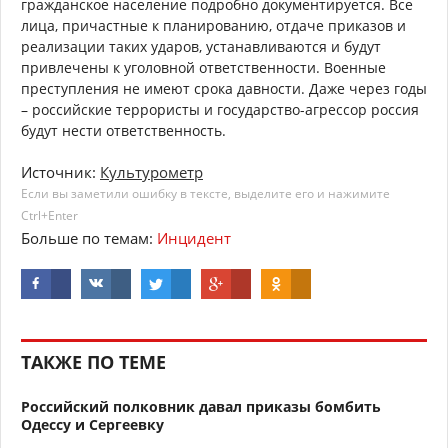
гражданское население подробно документируется. Все
лица, причастные к планированию, отдаче приказов и
реализации таких ударов, устанавливаются и будут
привлечены к уголовной ответственности. Военные
преступления не имеют срока давности. Даже через годы
– российские террористы и государство-агрессор россия
будут нести ответственность.
Источник:
Культурометр
Если вы заметили ошибку в тексте, выделите его и нажимите
Ctrl+Enter
Больше по темам:
Инцидент
ТАКЖЕ ПО ТЕМЕ
Российский полковник давал приказы бомбить
Одессу и Сергеевку