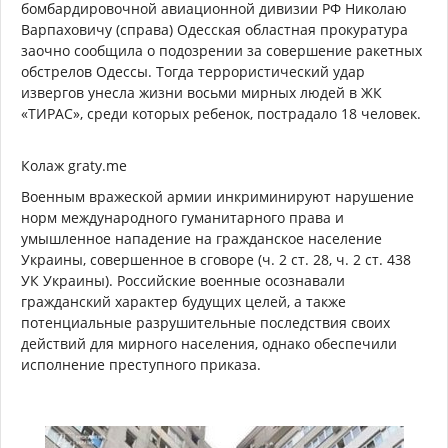
бомбардировочной авиационной дивизии РФ Николаю
Варпаховичу (справа) Одесская областная прокуратура
заочно сообщила о подозрении за совершение ракетных
обстрелов Одессы. Тогда террористический удар
извергов унесла жизни восьми мирных людей в ЖК
«ТИРАС», среди которых ребенок, пострадало 18 человек.
Колаж graty.me
Военным вражеской армии инкриминируют нарушение
норм международного гуманитарного права и
умышленное нападение на гражданское население
Украины, совершенное в сговоре (ч. 2 ст. 28, ч. 2 ст. 438
УК Украины). Российские военные осознавали
гражданский характер будущих целей, а также
потенциальные разрушительные последствия своих
действий для мирного населения, однако обеспечили
исполнение преступного приказа.