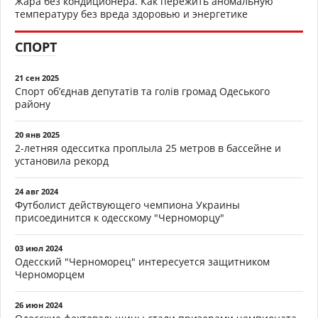
Жара без кондиционера. Как пережить аномальную
температуру без вреда здоровью и энергетике
СПОРТ
21 сен 2025
Спорт об’єднав депутатів та голів громад Одеського
району
20 янв 2025
2-летняя одесситка проплыла 25 метров в бассейне и
установила рекорд
24 авг 2024
Футболист действующего чемпиона Украины
присоединится к одесскому "Черноморцу"
03 июл 2024
Одесский "Черноморец" интересуется защитником
Черноморцем
26 июн 2024