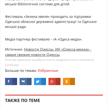
міської бібліотечної системи для дітей.
Фестиваль «Зелена хвиля» проходить за підтримки
Одеської обласної державної адміністрації та Одеської
міської ради.
Медіа-партнер фестивалю – ІА «Одеса-медіа».
Источник:
Новости Одессы. ИА «Одесса-медиа» -
самые свежие новости Одессы
Если вы заметили ошибку в тексте, выделите его и нажимите
Ctrl+Enter
Больше по темам:
Избранные
ТАКЖЕ ПО ТЕМЕ