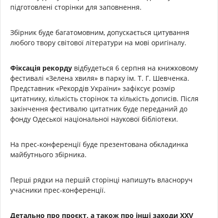
підготовлені сторінки для заповнення.
Збірник буде багатомовним, допускається цитування
любого твору світової літератури на мові оригіналу.
Фіксація рекорду
відбудеться 6 серпня на книжковому
фестивалі «Зелена хвиля» в парку ім. Т. Г. Шевченка.
Представник «Рекордів України» зафіксує розмір
цитатнику, кількість сторінок та кількість дописів. Після
закінчення фестивалю цитатник буде переданий до
фонду Одеської національної наукової бібліотеки.
На прес-конференції буде презентована обкладинка
майбутнього збірника.
Перші рядки на першій сторінці напишуть власноруч
учасники прес-конференції.
Детально про проєкт, а також про інші заходи XXV