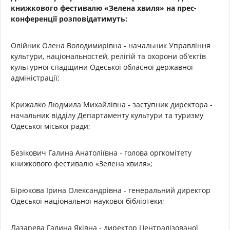
книжкового фестивалю «Зелена хвиля» на прес-
конференції розповідатимуть:
Олійник Олена Володимирівна - начальник Управління
культури, національностей, релігій та охорони об'єктів
культурної спадщини Одеської обласної державної
адміністрації;
Крижалко Людмила Михайлівна - заступник директора -
начальник відділу Департаменту культури та туризму
Одеської міської ради;
Безікович Галина Анатоліївна - голова оргкомітету
книжкового фестивалю «Зелена хвиля»;
Бірюкова Ірина Олександрівна - генеральний директор
Одеської національної наукової бібліотеки;
Лазарева Галина Яківна - директор Централізованої