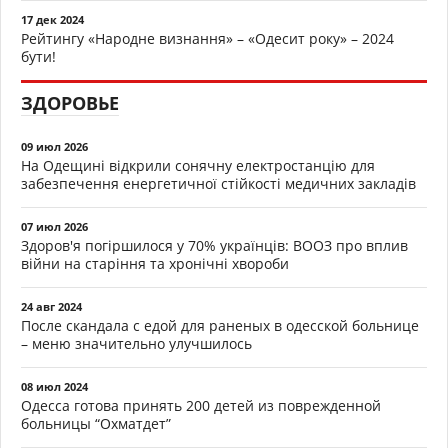
17 дек 2024
Рейтингу «Народне визнання» – «Одесит року» – 2024
бути!
ЗДОРОВЬЕ
09 июл 2026
На Одещині відкрили сонячну електростанцію для
забезпечення енергетичної стійкості медичних закладів
07 июл 2026
Здоров'я погіршилося у 70% українців: ВООЗ про вплив
війни на старіння та хронічні хвороби
24 авг 2024
После скандала с едой для раненых в одесской больнице
– меню значительно улучшилось
08 июл 2024
Одесса готова принять 200 детей из поврежденной
больницы “Охматдет”