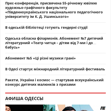
Прес-конференція, присвячена 55-річному ювілею
художньо-графічного факультету
«Південноукраїнського національного педагогічного
університету ім К. Д. Ушинського»
В одеській бібліотеці готують гендерні студії
Одеська обласна філармонія. Абонемент №7 дитячий
літературний «Театр читця – дітям від 7-ми і до…
бабусь»
Абонемент №5 «Ці різні музики грані»
В Одесі стартує міжнародний літературний фестиваль
Ракети, Україна і космос — стартував всеукраїнський
конкурс дитячих малюнків з призами
АФИША ОДЕССЫ