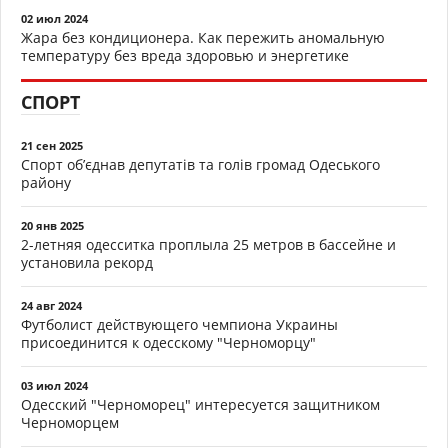
02 июл 2024
Жара без кондиционера. Как пережить аномальную
температуру без вреда здоровью и энергетике
СПОРТ
21 сен 2025
Спорт об’єднав депутатів та голів громад Одеського
району
20 янв 2025
2-летняя одесситка проплыла 25 метров в бассейне и
установила рекорд
24 авг 2024
Футболист действующего чемпиона Украины
присоединится к одесскому "Черноморцу"
03 июл 2024
Одесский "Черноморец" интересуется защитником
Черноморцем