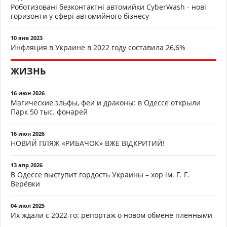
Роботизовані безконтактні автомийки CyberWash - нові
горизонти у сфері автомийного бізнесу
10 янв 2023
Инфляция в Украине в 2022 году составила 26,6%
ЖИЗНЬ
16 июн 2026
Магические эльфы, феи и драконы: в Одессе открыли
Парк 50 тыс. фонарей
16 июн 2026
НОВИЙ ПЛЯЖ «РИБАЧОК» ВЖЕ ВІДКРИТИЙ!
13 апр 2026
В Одессе выступит гордость Украины – хор ім. Г. Г.
Верёвки
04 июл 2025
Их ждали с 2022-го: репортаж о новом обмене пленными