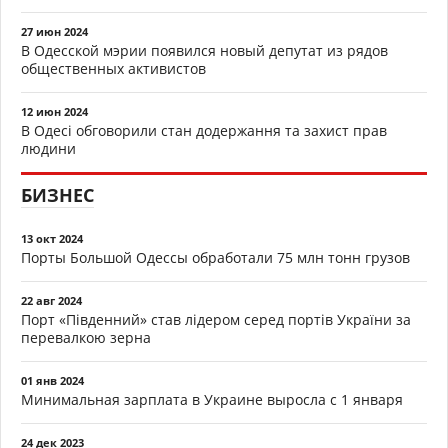
27 июн 2024
В Одесской мэрии появился новый депутат из рядов
общественных активистов
12 июн 2024
В Одесі обговорили стан додержання та захист прав
людини
БИЗНЕС
13 окт 2024
Порты Большой Одессы обработали 75 млн тонн грузов
22 авг 2024
Порт «Південний» став лідером серед портів України за
перевалкою зерна
01 янв 2024
Минимальная зарплата в Украине выросла с 1 января
24 дек 2023