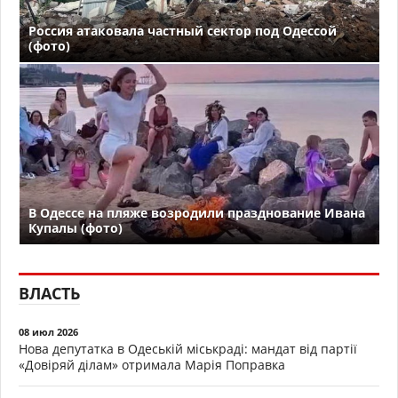
Россия атаковала частный сектор под Одессой
(фото)
В Одессе на пляже возродили празднование Ивана
Купалы (фото)
ВЛАСТЬ
08 июл 2026
Нова депутатка в Одеській міськраді: мандат від партії
«Довіряй ділам» отримала Марія Поправка