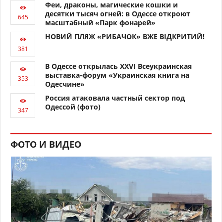
Феи, драконы, магические кошки и
десятки тысяч огней: в Одессе откроют
масштабный «Парк фонарей»
НОВИЙ ПЛЯЖ «РИБАЧОК» ВЖЕ ВІДКРИТИЙ!
В Одессе открылась XXVI Всеукраинская
выставка-форум «Украинская книга на
Одесчине»
Россия атаковала частный сектор под
Одессой (фото)
ФОТО И ВИДЕО