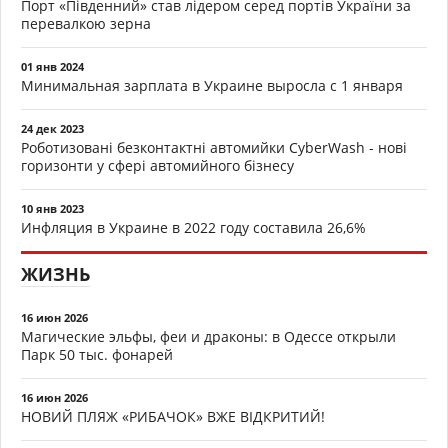
Порт «Південний» став лідером серед портів України за
перевалкою зерна
01 янв 2024
Минимальная зарплата в Украине выросла с 1 января
24 дек 2023
Роботизовані безконтактні автомийки CyberWash - нові
горизонти у сфері автомийного бізнесу
10 янв 2023
Инфляция в Украине в 2022 году составила 26,6%
ЖИЗНЬ
16 июн 2026
Магические эльфы, феи и драконы: в Одессе открыли
Парк 50 тыс. фонарей
16 июн 2026
НОВИЙ ПЛЯЖ «РИБАЧОК» ВЖЕ ВІДКРИТИЙ!