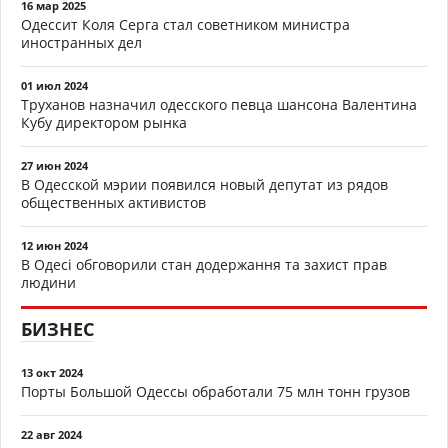
16 мар 2025
Одессит Коля Серга стал советником министра
иностранных дел
01 июл 2024
Труханов назначил одесского певца шансона Валентина
Кубу директором рынка
27 июн 2024
В Одесской мэрии появился новый депутат из рядов
общественных активистов
12 июн 2024
В Одесі обговорили стан додержання та захист прав
людини
БИЗНЕС
13 окт 2024
Порты Большой Одессы обработали 75 млн тонн грузов
22 авг 2024