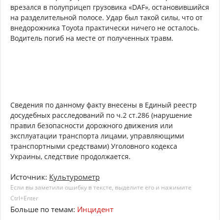
врезался в полуприцеп грузовика «DAF», остановившийся
на разделительной полосе. Удар был такой силы, что от
внедорожника Toyota практически ничего не осталось.
Водитель погиб на месте от полученных травм.
Сведения по данному факту внесены в Единый реестр
досудебных расследований по ч.2 ст.286 (нарушение
правил безопасности дорожного движения или
эксплуатации транспорта лицами, управляющими
транспортными средствами) Уголовного кодекса
Украины, следствие продолжается.
Источник:
Культурометр
Если вы заметили ошибку в тексте, выделите его и нажимите
Ctrl+Enter
Больше по темам:
Инцидент