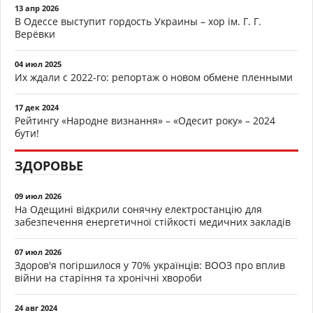
13 апр 2026
В Одессе выступит гордость Украины – хор ім. Г. Г.
Верёвки
04 июл 2025
Их ждали с 2022-го: репортаж о новом обмене пленными
17 дек 2024
Рейтингу «Народне визнання» – «Одесит року» – 2024
бути!
ЗДОРОВЬЕ
09 июл 2026
На Одещині відкрили сонячну електростанцію для
забезпечення енергетичної стійкості медичних закладів
07 июл 2026
Здоров'я погіршилося у 70% українців: ВООЗ про вплив
війни на старіння та хронічні хвороби
24 авг 2024