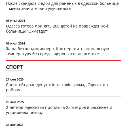
После скандала с едой для раненых в одесской больнице
– меню значительно улучшилось
08 июл 2024
Одесса готова принять 200 детей из поврежденной
больницы “Охматдет”
02 июл 2024
Жара без кондиционера. Как пережить аномальную
температуру без вреда здоровью и энергетике
СПОРТ
21 сен 2025
Спорт об’єднав депутатів та голів громад Одеського
району
20 янв 2025
2-летняя одесситка проплыла 25 метров в бассейне и
установила рекорд
24 авг 2024