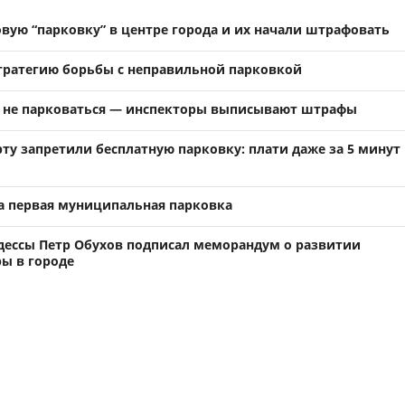
вую “парковку” в центре города и их начали штрафовать
стратегию борьбы с неправильной парковкой
 не парковаться — инспекторы выписывают штрафы
ту запретили бесплатную парковку: плати даже за 5 минут
ла первая муниципальная парковка
дессы Петр Обухов подписал меморандум о развитии
ы в городе