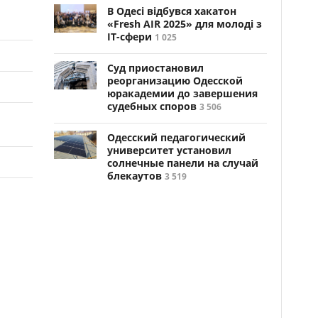
В Одесі відбувся хакатон
«Fresh AIR 2025» для молоді з
ІТ-сфери
1 025
Суд приостановил
реорганизацию Одесской
юракадемии до завершения
судебных споров
3 506
Одесский педагогический
университет установил
солнечные панели на случай
блекаутов
3 519