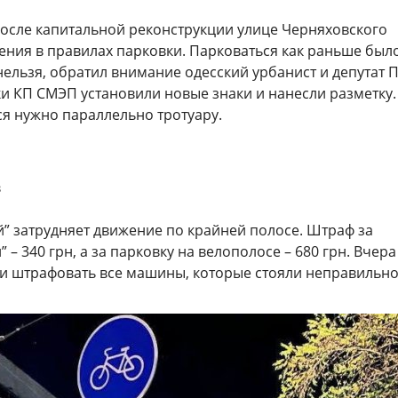
осле капитальной реконструкции улице Черняховского
ния в правилах парковки. Парковаться как раньше был
нельзя, обратил внимание одесский урбанист и депутат 
и КП СМЭП установили новые знаки и нанесли разметку.
ся нужно параллельно тротуару.
в
” затрудняет движение по крайней полосе. Штраф за
 – 340 грн, а за парковку на велополосе – 680 грн. Вчера
и штрафовать все машины, которые стояли неправильно