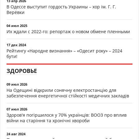
13 апр 2026
В Одессе выступит гордость Украины – хор ім. Г. Г.
Верёвки
04 июл 2025
Их ждали с 2022-го: репортаж о новом обмене пленными
17 дек 2024
Рейтингу «Народне визнання» – «Одесит року» – 2024
бути!
ЗДОРОВЬЕ
09 июл 2026
На Одещині відкрили сонячну електростанцію для
забезпечення енергетичної стійкості медичних закладів
07 июл 2026
Здоров'я погіршилося у 70% українців: ВООЗ про вплив
війни на старіння та хронічні хвороби
24 авг 2024