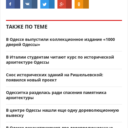
ТАКЖЕ ПО ТЕМЕ
В Одессе выпустили коллекционное издание «1000
дверей Одессы»
В Италии студентам читают курс по исторической
архитектуре Одессы
Снос исторических зданий на Ришельевской:
появился новый проект
Одесситка разделась ради спасения памятника
архитектуры
В центре Одессы нашли еще одну дореволюционную
вывеску
В Одессе реконструируют две доревролюционные