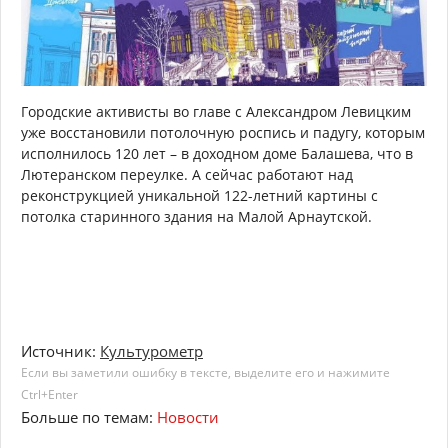
Городские активисты во главе с Александром Левицким
уже восстановили потолочную роспись и падугу, которым
исполнилось 120 лет – в доходном доме Балашева, что в
Лютеранском переулке. А сейчас работают над
реконструкцией уникальной 122-летний картины с
потолка старинного здания на Малой Арнаутской.
Источник:
Культурометр
Если вы заметили ошибку в тексте, выделите его и нажимите
Ctrl+Enter
Больше по темам:
Новости