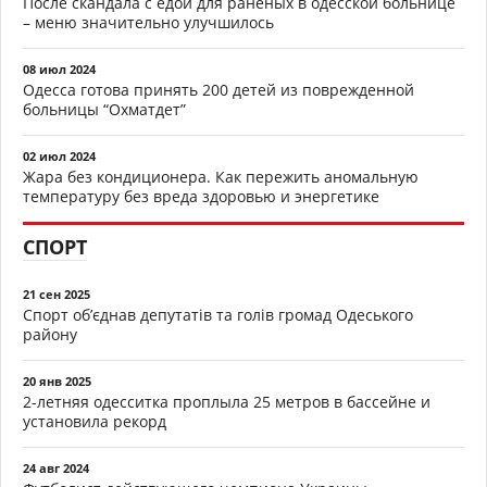
После скандала с едой для раненых в одесской больнице
– меню значительно улучшилось
08 июл 2024
Одесса готова принять 200 детей из поврежденной
больницы “Охматдет”
02 июл 2024
Жара без кондиционера. Как пережить аномальную
температуру без вреда здоровью и энергетике
СПОРТ
21 сен 2025
Спорт об’єднав депутатів та голів громад Одеського
району
20 янв 2025
2-летняя одесситка проплыла 25 метров в бассейне и
установила рекорд
24 авг 2024