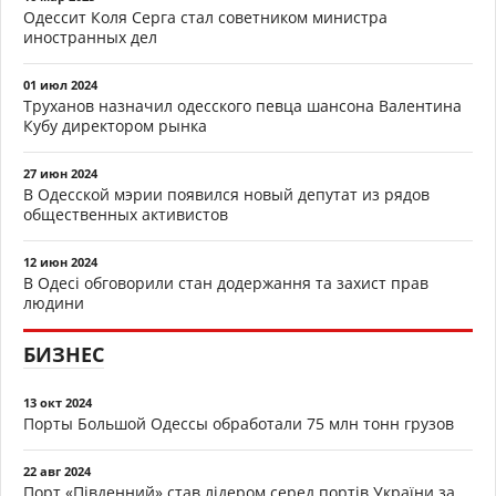
Одессит Коля Серга стал советником министра
иностранных дел
01 июл 2024
Труханов назначил одесского певца шансона Валентина
Кубу директором рынка
27 июн 2024
В Одесской мэрии появился новый депутат из рядов
общественных активистов
12 июн 2024
В Одесі обговорили стан додержання та захист прав
людини
БИЗНЕС
13 окт 2024
Порты Большой Одессы обработали 75 млн тонн грузов
22 авг 2024
Порт «Південний» став лідером серед портів України за