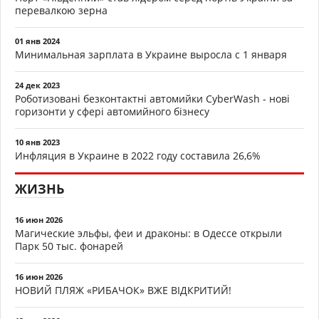
перевалкою зерна
01 янв 2024
Минимальная зарплата в Украине выросла с 1 января
24 дек 2023
Роботизовані безконтактні автомийки CyberWash - нові
горизонти у сфері автомийного бізнесу
10 янв 2023
Инфляция в Украине в 2022 году составила 26,6%
ЖИЗНЬ
16 июн 2026
Магические эльфы, феи и драконы: в Одессе открыли
Парк 50 тыс. фонарей
16 июн 2026
НОВИЙ ПЛЯЖ «РИБАЧОК» ВЖЕ ВІДКРИТИЙ!