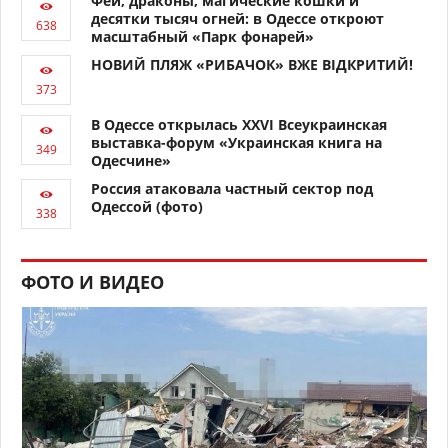
Феи, драконы, магические кошки и
десятки тысяч огней: в Одессе откроют
масштабный «Парк фонарей»
НОВИЙ ПЛЯЖ «РИБАЧОК» ВЖЕ ВІДКРИТИЙ!
В Одессе открылась XXVI Всеукраинская
выставка-форум «Украинская книга на
Одесчине»
Россия атаковала частный сектор под
Одессой (фото)
ФОТО И ВИДЕО