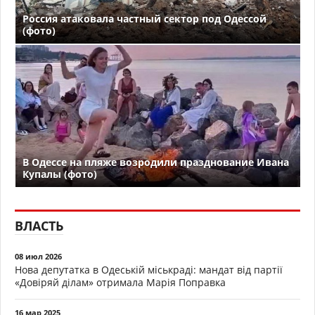
Россия атаковала частный сектор под Одессой
(фото)
В Одессе на пляже возродили празднование Ивана
Купалы (фото)
ВЛАСТЬ
08 июл 2026
Нова депутатка в Одеській міськраді: мандат від партії
«Довіряй ділам» отримала Марія Поправка
16 мар 2025