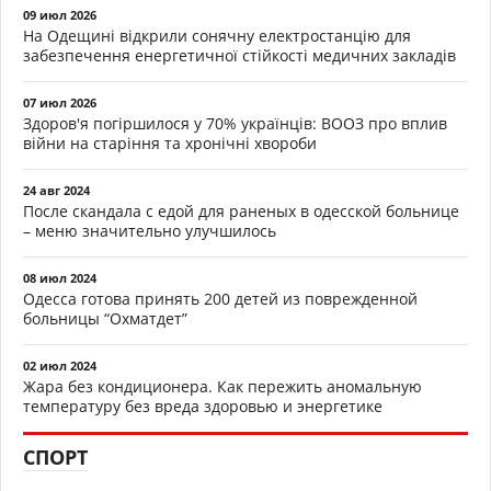
09 июл 2026
На Одещині відкрили сонячну електростанцію для
забезпечення енергетичної стійкості медичних закладів
07 июл 2026
Здоров'я погіршилося у 70% українців: ВООЗ про вплив
війни на старіння та хронічні хвороби
24 авг 2024
После скандала с едой для раненых в одесской больнице
– меню значительно улучшилось
08 июл 2024
Одесса готова принять 200 детей из поврежденной
больницы “Охматдет”
02 июл 2024
Жара без кондиционера. Как пережить аномальную
температуру без вреда здоровью и энергетике
СПОРТ