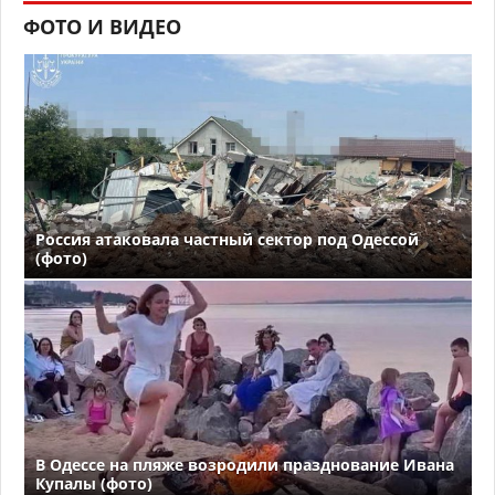
ФОТО И ВИДЕО
Россия атаковала частный сектор под Одессой
(фото)
В Одессе на пляже возродили празднование Ивана
Купалы (фото)