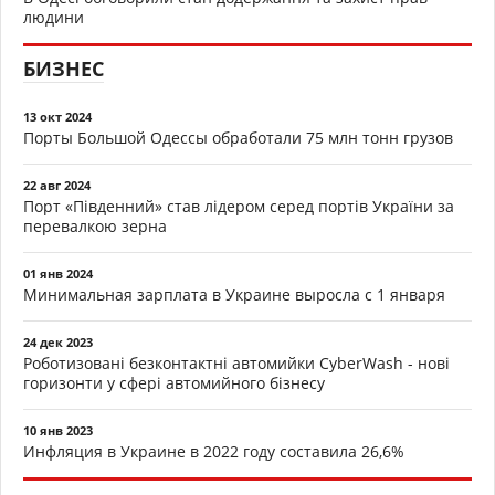
людини
БИЗНЕС
13 окт 2024
Порты Большой Одессы обработали 75 млн тонн грузов
22 авг 2024
Порт «Південний» став лідером серед портів України за
перевалкою зерна
01 янв 2024
Минимальная зарплата в Украине выросла с 1 января
24 дек 2023
Роботизовані безконтактні автомийки CyberWash - нові
горизонти у сфері автомийного бізнесу
10 янв 2023
Инфляция в Украине в 2022 году составила 26,6%