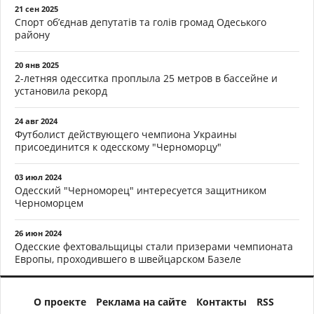
21 сен 2025
Спорт об’єднав депутатів та голів громад Одеського
району
20 янв 2025
2-летняя одесситка проплыла 25 метров в бассейне и
установила рекорд
24 авг 2024
Футболист действующего чемпиона Украины
присоединится к одесскому "Черноморцу"
03 июл 2024
Одесский "Черноморец" интересуется защитником
Черноморцем
26 июн 2024
Одесские фехтовальщицы стали призерами чемпионата
Европы, проходившего в швейцарском Базеле
О проекте
Реклама на сайте
Контакты
RSS