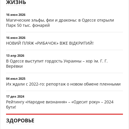
ЖИЗНЬ
16 июн 2026
Магические эльфы, феи и драконы: в Одессе открыли
Парк 50 тыс. фонарей
16 июн 2026
НОВИЙ ПЛЯЖ «РИБАЧОК» ВЖЕ ВІДКРИТИЙ!
13 апр 2026
В Одессе выступит гордость Украины – хор ім. Г. Г.
Верёвки
04 июл 2025
Их ждали с 2022-го: репортаж о новом обмене пленными
17 дек 2024
Рейтингу «Народне визнання» – «Одесит року» – 2024
бути!
ЗДОРОВЬЕ